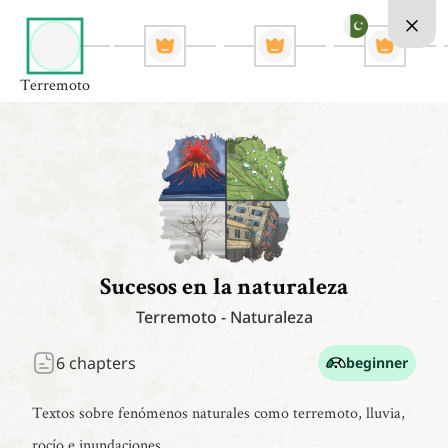
Terremoto
Sucesos en la naturaleza
Terremoto
-
Naturaleza
6
chapters
beginner
Textos sobre fenómenos naturales como terremoto, lluvia,
rocío e inundaciones.