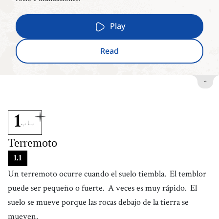
Play
Read
1
باب
Terremoto
1
.
1
Un terremoto ocurre cuando el suelo tiembla.
El temblor
puede ser pequeño o fuerte.
A veces es muy rápido.
El
suelo se mueve porque las rocas debajo de la tierra se
mueven.