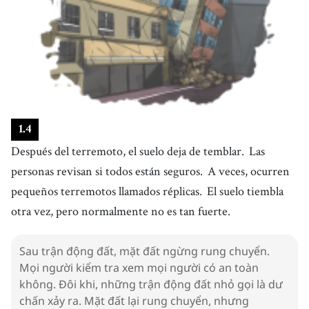
1
.
4
Después del terremoto, el suelo deja de temblar.
Las
personas revisan si todos están seguros.
A veces, ocurren
pequeños terremotos llamados réplicas.
El suelo tiembla
otra vez, pero normalmente no es tan fuerte.
Sau trận động đất, mặt đất ngừng rung chuyển.
Mọi người kiểm tra xem mọi người có an toàn
không. Đôi khi, những trận động đất nhỏ gọi là dư
chấn xảy ra. Mặt đất lại rung chuyển, nhưng