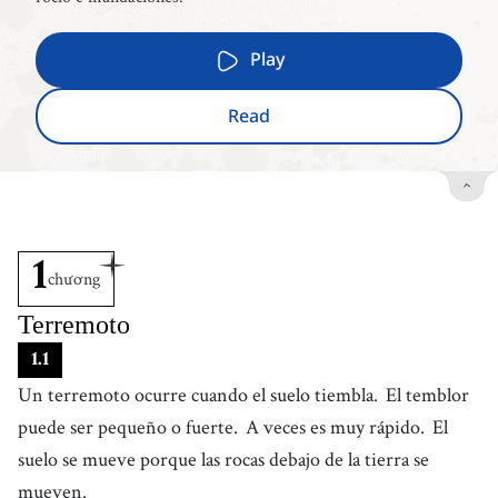
Play
Read
1
chương
Terremoto
1
.
1
Un terremoto ocurre cuando el suelo tiembla.
El temblor
puede ser pequeño o fuerte.
A veces es muy rápido.
El
suelo se mueve porque las rocas debajo de la tierra se
mueven.