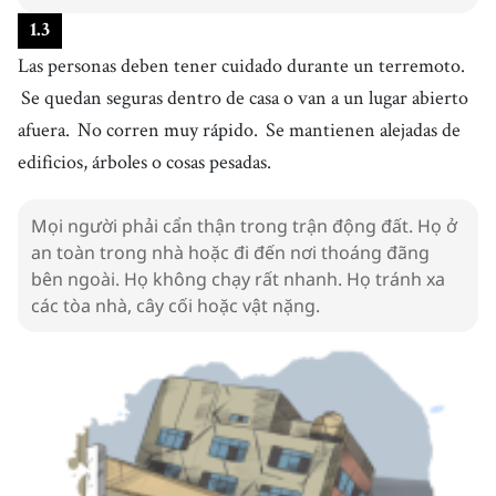
1
.
3
Las personas deben tener cuidado durante un terremoto.
Se quedan seguras dentro de casa o van a un lugar abierto
afuera.
No corren muy rápido.
Se mantienen alejadas de
edificios, árboles o cosas pesadas.
Mọi người phải cẩn thận trong trận động đất. Họ ở
an toàn trong nhà hoặc đi đến nơi thoáng đãng
bên ngoài. Họ không chạy rất nhanh. Họ tránh xa
các tòa nhà, cây cối hoặc vật nặng.