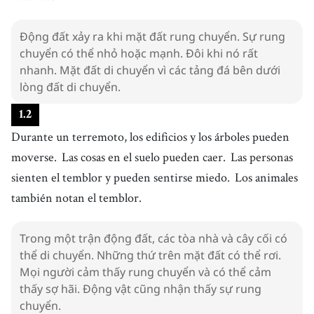
Động đất xảy ra khi mặt đất rung chuyển. Sự rung
chuyển có thể nhỏ hoặc mạnh. Đôi khi nó rất
nhanh. Mặt đất di chuyển vì các tảng đá bên dưới
lòng đất di chuyển.
1
.
2
Durante un terremoto, los edificios y los árboles pueden
moverse.
Las cosas en el suelo pueden caer.
Las personas
sienten el temblor y pueden sentirse miedo.
Los animales
también notan el temblor.
Trong một trận động đất, các tòa nhà và cây cối có
thể di chuyển. Những thứ trên mặt đất có thể rơi.
Mọi người cảm thấy rung chuyển và có thể cảm
thấy sợ hãi. Động vật cũng nhận thấy sự rung
chuyển.