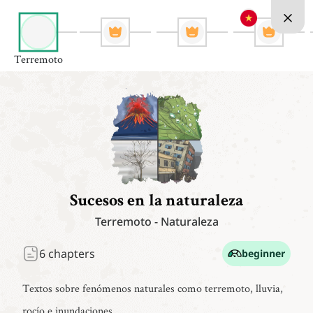
Terremoto
Sucesos en la naturaleza
Terremoto
-
Naturaleza
6
chapters
beginner
Textos sobre fenómenos naturales como terremoto, lluvia,
rocío e inundaciones.