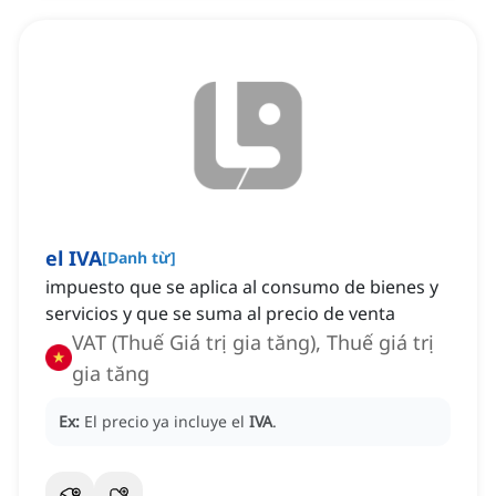
el IVA
[
Danh từ
]
impuesto que se aplica al consumo de bienes y
servicios y que se suma al precio de venta
VAT (Thuế Giá trị gia tăng), Thuế giá trị
gia tăng
Ex:
El precio ya incluye el
IVA
.