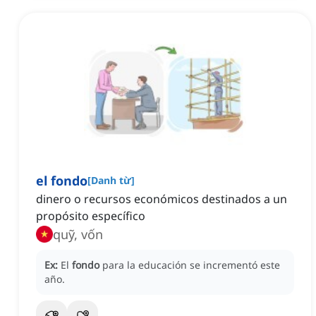
el fondo
[
Danh từ
]
dinero o recursos económicos destinados a un
propósito específico
quỹ, vốn
Ex:
El
fondo
para la educación se incrementó este
año.