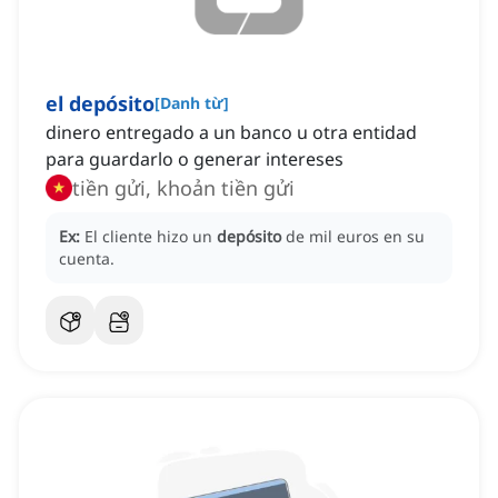
el depósito
[
Danh từ
]
dinero entregado a un banco u otra entidad
para guardarlo o generar intereses
tiền gửi, khoản tiền gửi
Ex:
El cliente hizo un
depósito
de mil euros en su
cuenta.