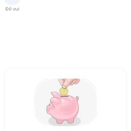
Đố vui