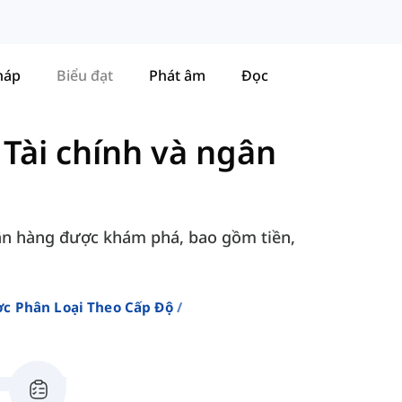
háp
Biểu đạt
Phát âm
Đọc
-
Tài chính và ngân
ngân hàng được khám phá, bao gồm tiền,
c Phân Loại Theo Cấp Độ