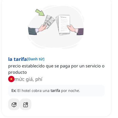
la tarifa
[
Danh từ
]
precio establecido que se paga por un servicio o
producto
mức giá, phí
Ex:
El hotel cobra una
tarifa
por noche.