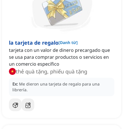
la tarjeta de regalo
[
Danh từ
]
tarjeta con un valor de dinero precargado que
se usa para comprar productos o servicios en
un comercio específico
thẻ quà tặng, phiếu quà tặng
Ex:
Me dieron una tarjeta de regalo para una
librería.