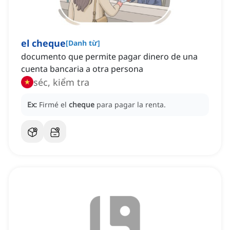
el cheque
[
Danh từ
]
documento que permite pagar dinero de una
cuenta bancaria a otra persona
séc, kiểm tra
Ex:
Firmé el
cheque
para pagar la renta.