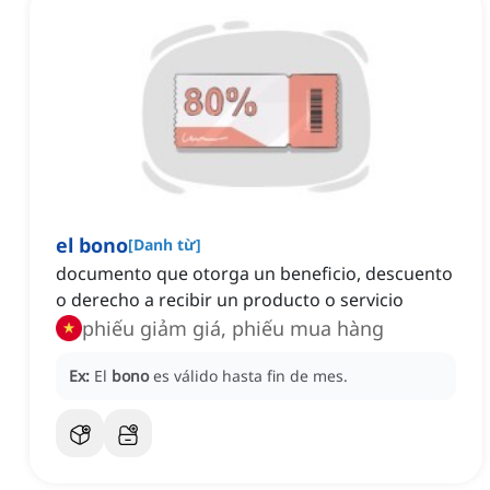
el bono
[
Danh từ
]
documento que otorga un beneficio, descuento
o derecho a recibir un producto o servicio
phiếu giảm giá, phiếu mua hàng
Ex:
El
bono
es válido hasta fin de mes.