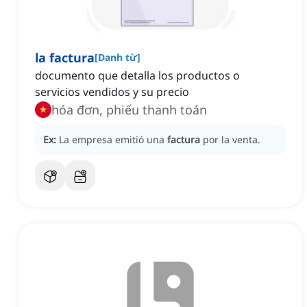
la factura
[
Danh từ
]
documento que detalla los productos o
servicios vendidos y su precio
hóa đơn, phiếu thanh toán
Ex:
La empresa emitió una
factura
por la venta.