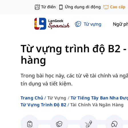
Từ điển
Ứng dụng di động
Cao cấp
|
|
Từ vựng
Ngữ p
Từ vựng trình độ B2
hàng
Trong bài học này, các từ về tài chính và 
tín dụng và tiết kiệm.
Trang Chủ
Từ Vựng
Từ Tiếng Tây Ban Nha Đượ
Từ Vựng Trình Độ B2
Tài Chính Và Ngân Hàng