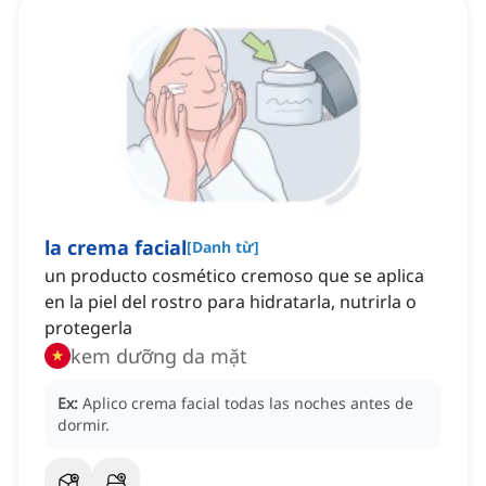
la crema facial
[
Danh từ
]
un producto cosmético cremoso que se aplica
en la piel del rostro para hidratarla, nutrirla o
protegerla
kem dưỡng da mặt
Ex:
Aplico crema facial todas las noches antes de
dormir.