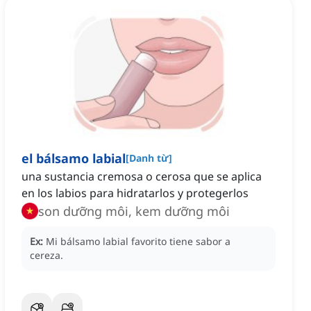
el bálsamo labial
[
Danh từ
]
una sustancia cremosa o cerosa que se aplica
en los labios para hidratarlos y protegerlos
son dưỡng môi, kem dưỡng môi
Ex:
Mi bálsamo labial favorito tiene sabor a
cereza.