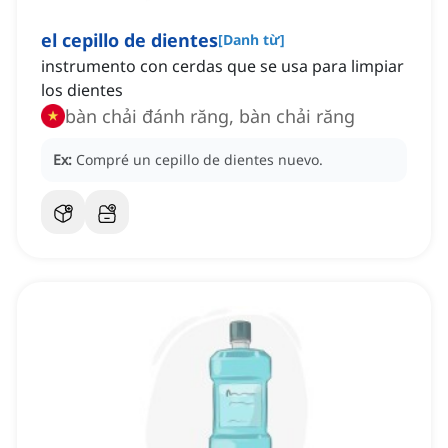
el cepillo de dientes
[
Danh từ
]
instrumento con cerdas que se usa para limpiar
los dientes
bàn chải đánh răng, bàn chải răng
Ex:
Compré un cepillo de dientes nuevo.