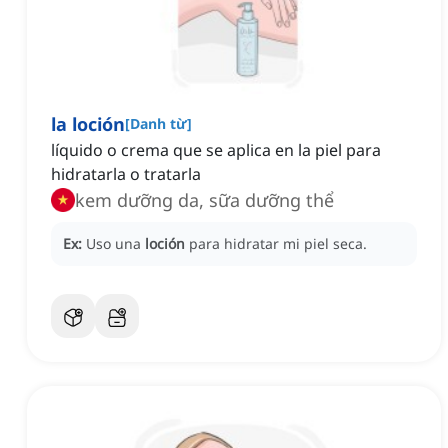
la loción
[
Danh từ
]
líquido o crema que se aplica en la piel para
hidratarla o tratarla
kem dưỡng da, sữa dưỡng thể
Ex:
Uso una
loción
para hidratar mi piel seca.