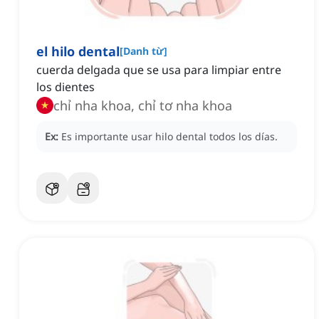
el hilo dental
[
Danh từ
]
cuerda delgada que se usa para limpiar entre
los dientes
chỉ nha khoa, chỉ tơ nha khoa
Ex:
Es importante usar hilo dental todos los días.