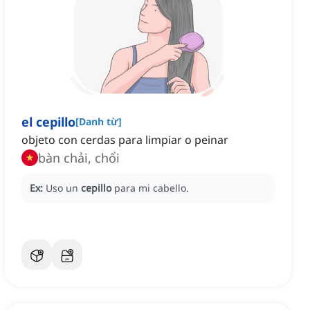
el cepillo
[
Danh từ
]
objeto con cerdas para limpiar o peinar
bàn chải, chổi
Ex:
Uso un
cepillo
para mi cabello.