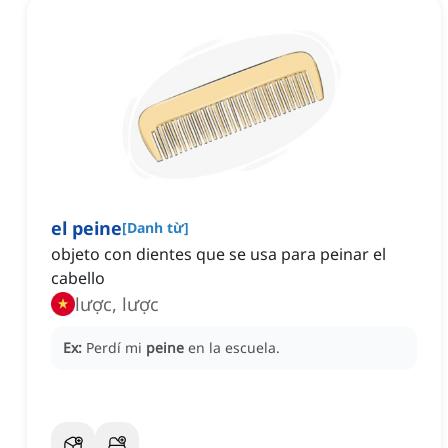
el peine
[
Danh từ
]
objeto con dientes que se usa para peinar el
cabello
lược, lược
Ex:
Perdí mi
peine
en la escuela.