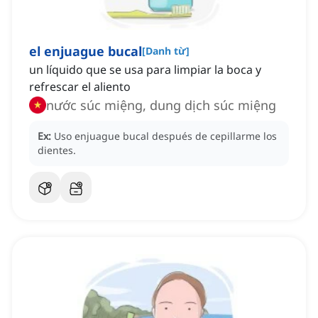
el enjuague bucal
[
Danh từ
]
un líquido que se usa para limpiar la boca y
refrescar el aliento
nước súc miệng, dung dịch súc miệng
Ex:
Uso enjuague bucal después de cepillarme los
dientes.