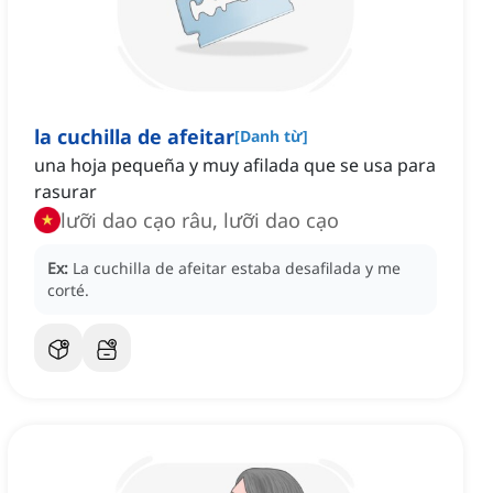
la cuchilla de afeitar
[
Danh từ
]
una hoja pequeña y muy afilada que se usa para
rasurar
lưỡi dao cạo râu, lưỡi dao cạo
Ex:
La cuchilla de afeitar estaba desafilada y me
corté.