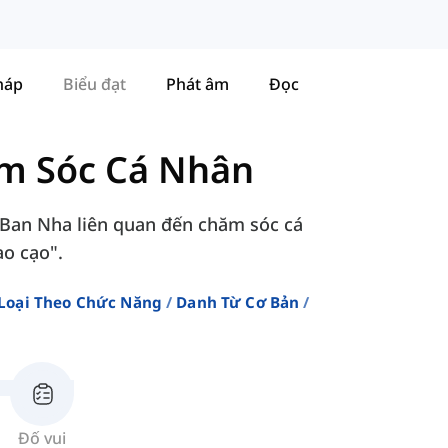
háp
Biểu đạt
Phát âm
Đọc
m Sóc Cá Nhân
 Ban Nha liên quan đến chăm sóc cá
ao cạo".
Loại Theo Chức Năng
Danh Từ Cơ Bản
Đố vui