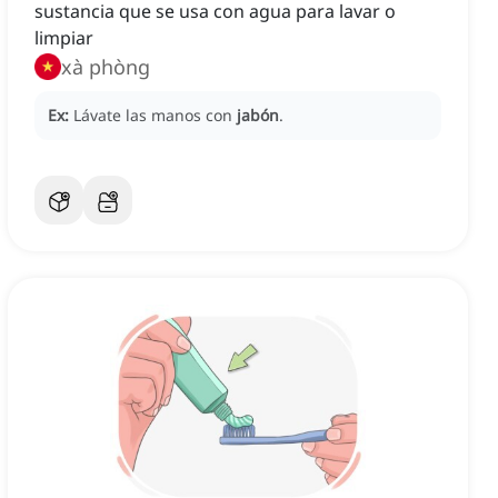
sustancia que se usa con agua para lavar o
limpiar
xà phòng
Ex:
Lávate las manos con
jabón
.