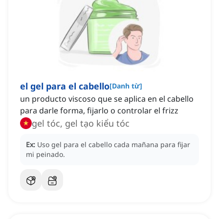
el gel para el cabello
[
Danh từ
]
un producto viscoso que se aplica en el cabello
para darle forma, fijarlo o controlar el frizz
gel tóc, gel tạo kiểu tóc
Ex:
Uso gel para el cabello cada mañana para fijar
mi peinado.