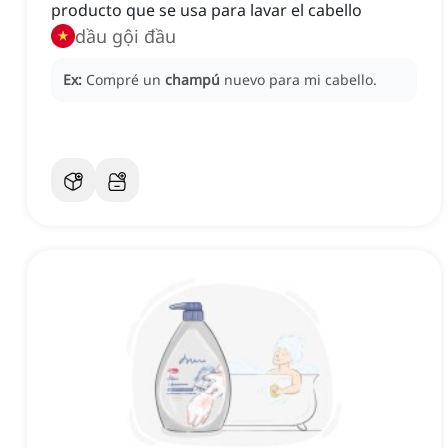
producto que se usa para lavar el cabello
dầu gội đầu
Ex:
Compré un
champú
nuevo para mi cabello.