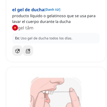
el gel de ducha
[
Danh từ
]
producto líquido o gelatinoso que se usa para
lavar el cuerpo durante la ducha
gel tắm
Ex:
Uso gel de ducha todos los días.