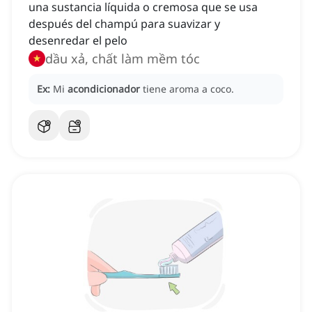
una sustancia líquida o cremosa que se usa
después del champú para suavizar y
desenredar el pelo
dầu xả, chất làm mềm tóc
Ex:
Mi
acondicionador
tiene aroma a coco.