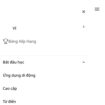
Togg
VI
Bảng Xếp Hạng
Bắt đầu học
Ứng dụng di động
Biểu đạt
DELE A1
-
Viaje
Cao cấp
Ngữ pháp
Từ điển
Từ vựng