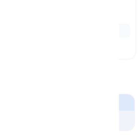
carreras golpeando una pelota con un bate y
corriendo por las bases
bóng chày
Ex:
Me gusta jugar al
béisbol
los fines de semana.
DELE A1
Verbos
Thể thao
Numeros
comunes