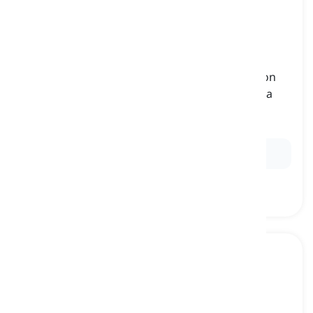
el tenis
[
Danh từ
]
deporte que se juega golpeando una pelota con
una raqueta sobre una cancha dividida por una
red
quần vợt
Ex:
Juego al
tenis
todos los sábados.