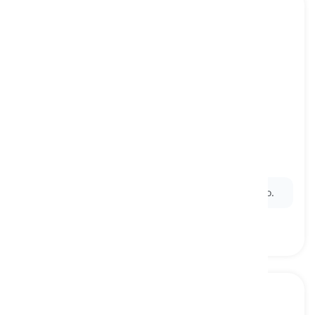
nadar
[
Động từ
]
moverse en el agua usando los brazos y las
piernas para mantenerse a flote y avanzar
bơi
Ex:
Me gusta
nadar
en la piscina durante el verano.