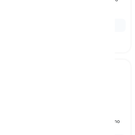
disputa
thắng
Ex:
Ella
ganó
la carrera de atletismo.
hacer deporte
[
Cụm từ
]
realizar actividad física de forma regular o como
ocio