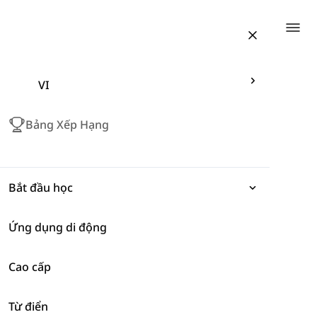
Togg
VI
Bảng Xếp Hạng
Bắt đầu học
Ứng dụng di động
Biểu đạt
DELE B2
-
Compras y moda
Cao cấp
Ngữ pháp
Từ điển
Từ vựng