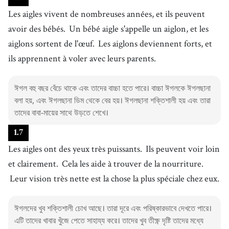
Les aigles vivent de nombreuses années, et ils peuvent
avoir des bébés.
Un bébé aigle s'appelle un aiglon, et les
aiglons sortent de l'œuf.
Les aiglons deviennent forts, et
ils apprennent à voler avec leurs parents.
ঈগল বহু বছর বেঁচে থাকে এবং তাদের বাচ্চা হতে পারে। বাচ্চা ঈগলকে ঈগলছানা
বলা হয়, এবং ঈগলছানা ডিম থেকে বের হয়। ঈগলছানা শক্তিশালী হয় এবং তারা
তাদের বাবা-মায়ের সাথে উড়তে শেখে।
1
.
7
Les aigles ont des yeux très puissants.
Ils peuvent voir loin
et clairement.
Cela les aide à trouver de la nourriture.
Leur vision très nette est la chose la plus spéciale chez eux.
ঈগলদের খুব শক্তিশালী চোখ আছে। তারা দূরে এবং পরিষ্কারভাবে দেখতে পারে।
এটি তাদের খাবার খুঁজে পেতে সাহায্য করে। তাদের খুব তীক্ষ্ণ দৃষ্টি তাদের মধ্যে