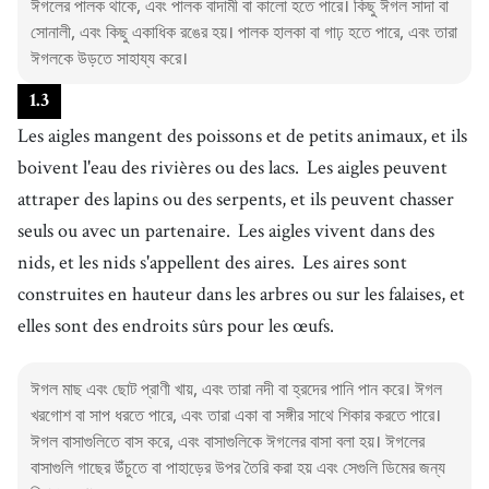
ঈগলের পালক থাকে, এবং পালক বাদামী বা কালো হতে পারে। কিছু ঈগল সাদা বা
সোনালী, এবং কিছু একাধিক রঙের হয়। পালক হালকা বা গাঢ় হতে পারে, এবং তারা
ঈগলকে উড়তে সাহায্য করে।
1
.
3
Les aigles mangent des poissons et de petits animaux, et ils
boivent l'eau des rivières ou des lacs.
Les aigles peuvent
attraper des lapins ou des serpents, et ils peuvent chasser
seuls ou avec un partenaire.
Les aigles vivent dans des
nids, et les nids s'appellent des aires.
Les aires sont
construites en hauteur dans les arbres ou sur les falaises, et
elles sont des endroits sûrs pour les œufs.
ঈগল মাছ এবং ছোট প্রাণী খায়, এবং তারা নদী বা হ্রদের পানি পান করে। ঈগল
খরগোশ বা সাপ ধরতে পারে, এবং তারা একা বা সঙ্গীর সাথে শিকার করতে পারে।
ঈগল বাসাগুলিতে বাস করে, এবং বাসাগুলিকে ঈগলের বাসা বলা হয়। ঈগলের
বাসাগুলি গাছের উঁচুতে বা পাহাড়ের উপর তৈরি করা হয় এবং সেগুলি ডিমের জন্য