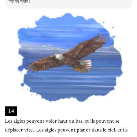
নিরাপদ স্থান।
1
.
4
Les aigles peuvent voler haut ou bas, et ils peuvent se
déplacer vite.
Les aigles peuvent planer dans le ciel, et ils