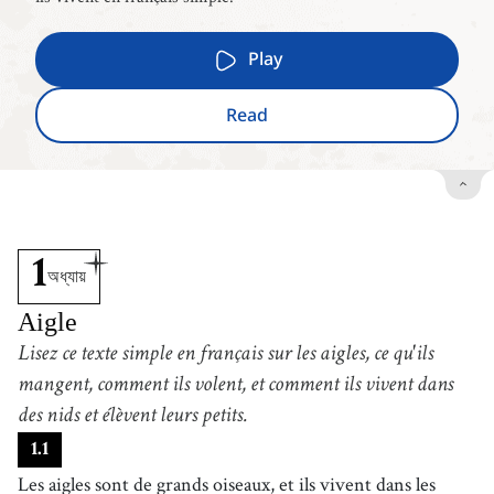
Play
Read
1
অধ্যায়
Aigle
Lisez ce texte simple en français sur les aigles, ce qu'ils
mangent, comment ils volent, et comment ils vivent dans
des nids et élèvent leurs petits.
1
.
1
Les aigles sont de grands oiseaux, et ils vivent dans les