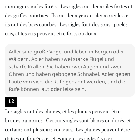
montagnes ou les forêts.
Les aigles ont deux ailes fortes et
des griffes pointues.
Ils ont deux yeux et deux oreilles, et
ils ont des becs courbés.
Les aigles font des sons appelés
cris, et les cris peuvent être forts ou doux.
Adler sind große Vögel und leben in Bergen oder
Wäldern. Adler haben zwei starke Flügel und
scharfe Krallen. Sie haben zwei Augen und zwei
Ohren und haben gebogene Schnäbel. Adler geben
Laute von sich, die Rufe genannt werden, und die
Rufe können laut oder leise sein.
1
.
2
Les aigles ont des plumes, et les plumes peuvent être
brunes ou noires.
Certains aigles sont blancs ou dorés, et
certains ont plusieurs couleurs.
Les plumes peuvent être
claires ou foncées, et elles aident les aigles à voler.