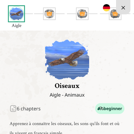
Aigle
Oiseaux
Aigle
-
Animaux
6
chapters
beginner
Apprenez à connaître les oiseaux, les sons qu'ils font et où
ils vivent en français simple.