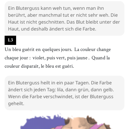
Ein Bluterguss kann weh tun, wenn man ihn
berührt, aber manchmal tut er nicht sehr weh. Die
Haut ist nicht geschnitten. Das Blut bleibt unter der
Haut, und deshalb ändert sich die Farbe.
1
.
3
Un bleu guérit en quelques jours.
La couleur change
chaque jour :
violet, puis vert, puis jaune
.
Quand la
couleur disparaît, le bleu est guéri.
Ein Bluterguss heilt in ein paar Tagen. Die Farbe
ändert sich jeden Tag: lila, dann grün, dann gelb.
Wenn die Farbe verschwindet, ist der Bluterguss
geheilt.