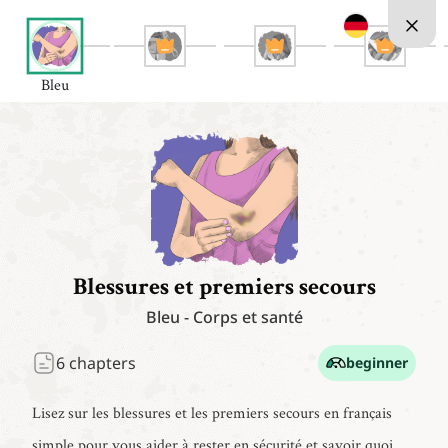
Bleu
Blessures et premiers secours
Bleu
-
Corps et santé
6
chapters
beginner
Lisez sur les blessures et les premiers secours en français
simple pour vous aider à rester en sécurité et savoir quoi