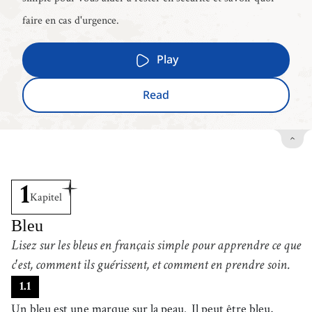
faire en cas d'urgence.
Play
Read
1
Kapitel
Bleu
Lisez sur les bleus en français simple pour apprendre ce que
c'est, comment ils guérissent, et comment en prendre soin.
1
.
1
Un bleu est une marque sur la peau.
Il peut être bleu,