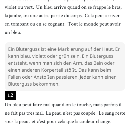
violet ou vert.
Un bleu arrive quand on se frappe le bras,
la jambe, ou une autre partie du corps.
Cela peut arriver
en tombant ou en se cognant.
Tout le monde peut avoir
un bleu.
Ein Bluterguss ist eine Markierung auf der Haut. Er
kann blau, violett oder grün sein. Ein Bluterguss
entsteht, wenn man sich den Arm, das Bein oder
einen anderen Körperteil stößt. Das kann beim
Fallen oder Anstoßen passieren. Jeder kann einen
Bluterguss bekommen.
1
.
2
Un bleu peut faire mal quand on le touche, mais parfois il
ne fait pas très mal.
La peau n'est pas coupée.
Le sang reste
sous la peau,
et c'est pour cela que la couleur change.