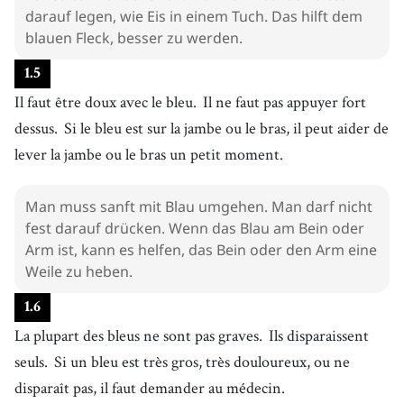
darauf legen, wie Eis in einem Tuch. Das hilft dem
blauen Fleck, besser zu werden.
1
.
5
Il faut être doux avec le bleu.
Il ne faut pas appuyer fort
dessus.
Si le bleu est sur la jambe ou le bras, il peut aider de
lever la jambe ou le bras un petit moment.
Man muss sanft mit Blau umgehen. Man darf nicht
fest darauf drücken. Wenn das Blau am Bein oder
Arm ist, kann es helfen, das Bein oder den Arm eine
Weile zu heben.
1
.
6
La plupart des bleus ne sont pas graves.
Ils disparaissent
seuls.
Si un bleu est très gros, très douloureux, ou ne
disparaît pas, il faut demander au médecin.