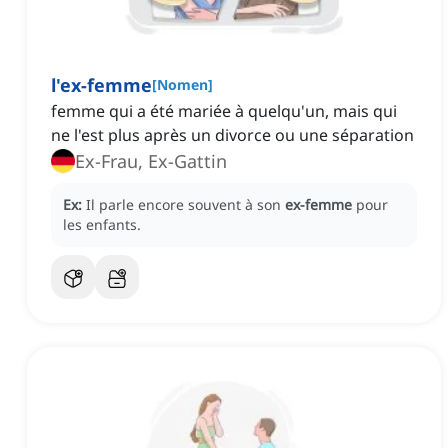
l'ex-femme
[
Nomen
]
femme qui a été mariée à quelqu'un, mais qui
ne l'est plus après un divorce ou une séparation
Ex-Frau, Ex-Gattin
Ex:
Il parle encore souvent à son
ex-femme
pour
les enfants.