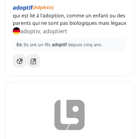
adoptif
[
Adjektiv
]
qui est lié à l'adoption, comme un enfant ou des
parents qui ne sont pas biologiques mais légaux
adoptiv, adoptiert
Ex:
Ils ont un fils
adoptif
depuis cinq ans.