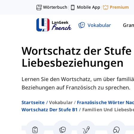
Wörterbuch
Mobile App
Premium
|
|
Vokabular
Gra
Wortschatz der Stufe
Liebesbeziehungen
Lernen Sie den Wortschatz, um über famili
Beziehungen auf Französisch zu sprechen.
Startseite
Vokabular
Französische Wörter Nac
Wortschatz Der Stufe B1
Familien Und Liebesb