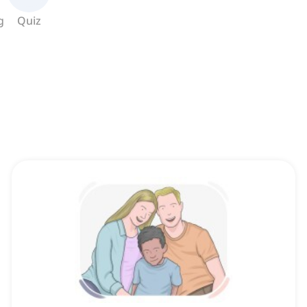
g
Quiz