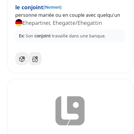
le conjoint
[
Nomen
]
personne mariée ou en couple avec quelqu'un
Ehepartner, Ehegatte/Ehegattin
Ex:
Son
conjoint
travaille dans une banque.