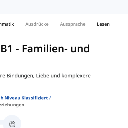
mmatik
Ausdrücke
Aussprache
Lesen
 B1
-
Familien- und
äre Bindungen, Liebe und komplexere
h Niveau Klassifiziert
eziehungen