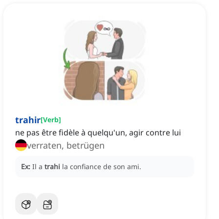
trahir
[
Verb
]
ne pas être fidèle à quelqu'un, agir contre lui
verraten, betrügen
Ex:
Il a
trahi
la confiance de son ami.