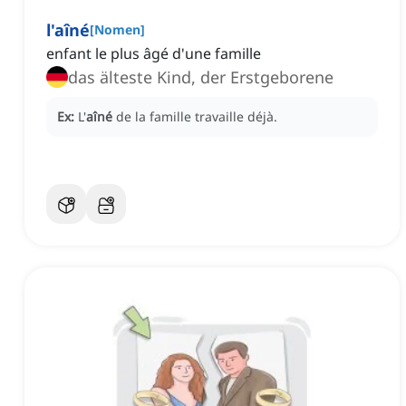
l'aîné
[
Nomen
]
enfant le plus âgé d'une famille
das älteste Kind, der Erstgeborene
Ex:
L'
aîné
de la famille travaille déjà.