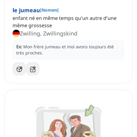
le jumeau
[
Nomen
]
enfant né en même temps qu'un autre d'une
même grossesse
Zwilling, Zwillingskind
Ex:
Mon frère jumeau et moi avons toujours été
très proches.