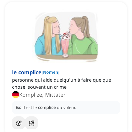
le complice
[
Nomen
]
personne qui aide quelqu'un à faire quelque
chose, souvent un crime
Komplize, Mittäter
Ex:
Il est le
complice
du voleur.