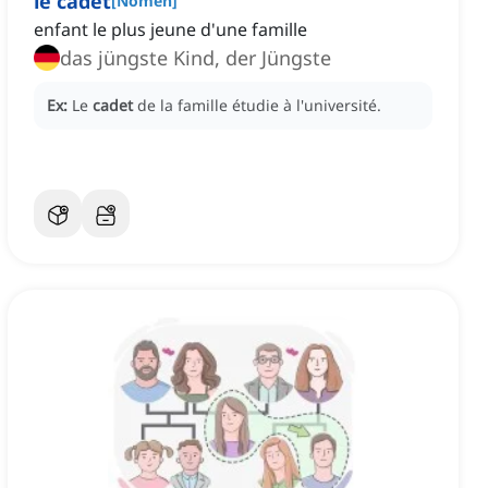
le cadet
[
Nomen
]
enfant le plus jeune d'une famille
das jüngste Kind, der Jüngste
Ex:
Le
cadet
de la famille étudie à l'université.