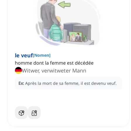
le veuf
[
Nomen
]
homme dont la femme est décédée
Witwer, verwitweter Mann
Ex:
Après la mort de sa femme, il est devenu veuf.