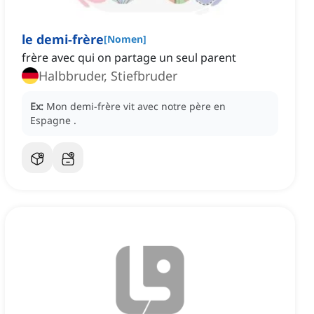
le demi-frère
[
Nomen
]
frère avec qui on partage un seul parent
Halbbruder, Stiefbruder
Ex:
Mon demi-frère vit
avec notre père en
Espagne
.