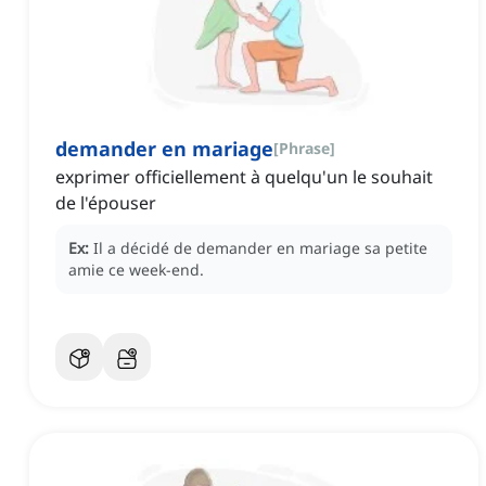
demander en mariage
[
Phrase
]
exprimer officiellement à quelqu'un le souhait
de l'épouser
Ex:
Il a décidé de demander en mariage sa petite
amie ce week-end.