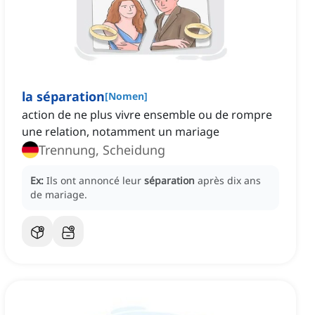
la séparation
[
Nomen
]
action de ne plus vivre ensemble ou de rompre
une relation, notamment un mariage
Trennung, Scheidung
Ex:
Ils ont annoncé leur
séparation
après dix ans
de mariage.