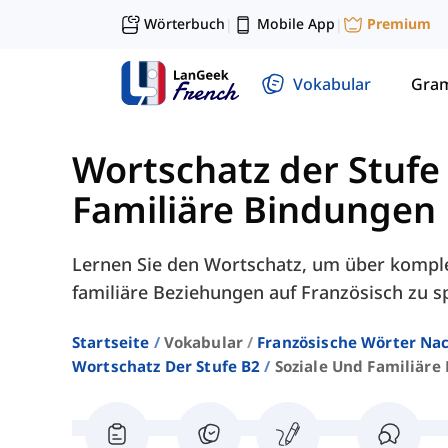
Wörterbuch
Mobile App
Premium
|
|
Vokabular
Gra
Wortschatz der Stufe
Familiäre Bindungen
Lernen Sie den Wortschatz, um über komple
familiäre Beziehungen auf Französisch zu s
Startseite
Vokabular
Französische Wörter Nac
Wortschatz Der Stufe B2
Soziale Und Familiäre