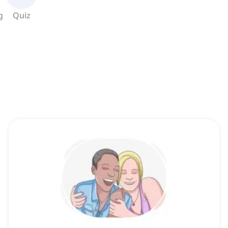
g
Quiz