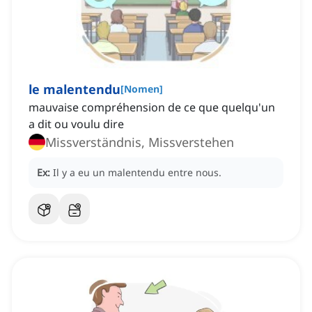
le malentendu
[
Nomen
]
mauvaise compréhension de ce que quelqu'un
a dit ou voulu dire
Missverständnis, Missverstehen
Ex:
Il y a eu un malentendu entre nous.