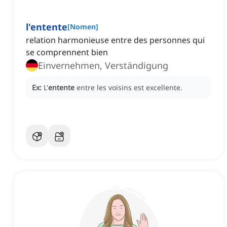
l'entente
[
Nomen
]
relation harmonieuse entre des personnes qui
se comprennent bien
Einvernehmen, Verständigung
Ex:
L'
entente
entre les voisins est excellente.