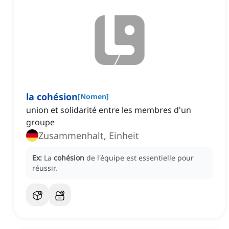
la cohésion
[
Nomen
]
union et solidarité entre les membres d'un
groupe
Zusammenhalt, Einheit
Ex:
La
cohésion
de l'équipe est essentielle pour
réussir.