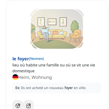
le foyer
[
Nomen
]
lieu où habite une famille ou où se vit une vie
domestique
Heim, Wohnung
Ex:
Ils ont acheté un nouveau
foyer
en ville.