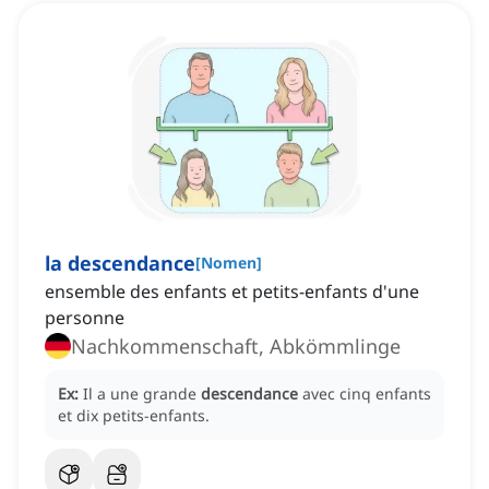
la descendance
[
Nomen
]
ensemble des enfants et petits-enfants d'une
personne
Nachkommenschaft, Abkömmlinge
Ex:
Il a une grande
descendance
avec cinq enfants
et dix petits-enfants.