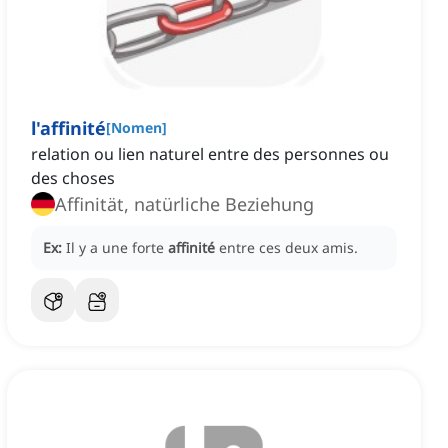
l'affinité
[
Nomen
]
relation ou lien naturel entre des personnes ou
des choses
Affinität, natürliche Beziehung
Ex:
Il y a une forte
affinité
entre ces deux amis.