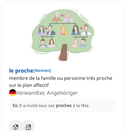
le proche
[
Nomen
]
membre de la famille ou personne très proche
sur le plan affectif
Verwandter, Angehöriger
Ex:
Il a invité tous ses
proches
à la fête.