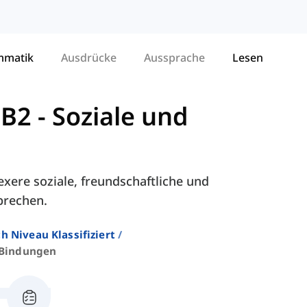
mmatik
Ausdrücke
Aussprache
Lesen
 B2
-
Soziale und
xere soziale, freundschaftliche und
prechen.
h Niveau Klassifiziert
 Bindungen