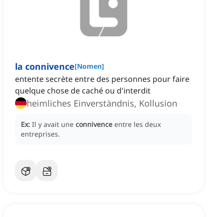
la connivence
[
Nomen
]
entente secrète entre des personnes pour faire
quelque chose de caché ou d'interdit
heimliches Einverständnis, Kollusion
Ex:
Il y avait une
connivence
entre les deux
entreprises.