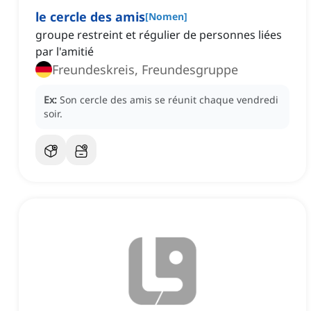
le cercle des amis
[
Nomen
]
groupe restreint et régulier de personnes liées
par l'amitié
Freundeskreis, Freundesgruppe
Ex:
Son cercle des amis se réunit chaque vendredi
soir.