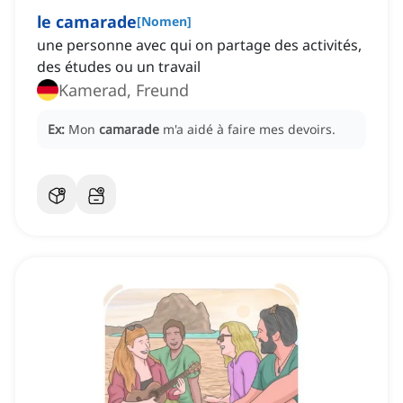
le camarade
[
Nomen
]
une personne avec qui on partage des activités,
des études ou un travail
Kamerad, Freund
Ex:
Mon
camarade
m'a aidé à faire mes devoirs.