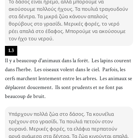
Το δάσος είναι ήρεμο, αλλά μπορούμε να
ακούσουμε πολλούς ήχους. Τα πουλιά τραγουδούν
στα δέντρα. Τα μικρά ζώα κάνουν απαλούς
θορύβους στο γρασίδι. Μερικές φορές, το νερό
ρέει απαλά στο έδαφος. Μπορούμε να ακούσουμε
τον ήχο του νερού.
1
.
3
Il y a beaucoup d'animaux dans la forêt.
Les lapins courent
dans l'herbe.
Les oiseaux volent dans le ciel.
Parfois, les
cerfs marchent lentement entre les arbres.
Les animaux se
déplacent doucement.
Ils sont prudents et ne font pas
beaucoup de bruit.
Υπάρχουν πολλά ζώα στο δάσος. Τα κουνέλια
τρέχουν στο γρασίδι. Τα πουλιά πετούν στον
ουρανό. Μερικές φορές, τα ελάφια περπατούν
αργά ανάμεσα στα δέντρα. Τα ζώα κινούνται απαλά.