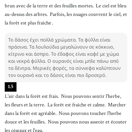
brun avec de la terre et des feuilles mortes.
Le ciel est bleu
au-dessus des arbres.
Parfois, les nuages couvrent le ciel, et
la forêt est plus fraîche
.
Το δάσος έχει πολλά χρώματα. Τα φύλλα είναι
πράσινα. Τα λουλούδια μεγαλώνουν σε κόκκινο,
κίτρινο και άσπρο. Το έδαφος είναι καφέ με χώμα
και νεκρά φύλλα. Ο ουρανός είναι μπλε πάνω από
τα δέντρα. Μερικές φορές, τα σύννεφα καλύπτουν
τον ουρανό και το δάσος είναι πιο δροσερό.
1
.
5
L'air dans la forêt est frais.
Nous pouvons sentir l'herbe,
les fleurs et la terre.
La forêt est fraîche et calme.
Marcher
dans la forêt est agréable.
Nous pouvons toucher l'herbe
douce et les feuilles.
Nous pouvons nous asseoir et écouter
les oiseaux et l'eau.