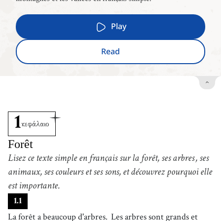
Play
Read
1
κεφάλαιο
Forêt
Lisez ce texte simple en français sur la forêt, ses arbres
, ses
animaux, ses couleurs et ses sons, et découvrez pourquoi elle
est importante.
1
.
1
La forêt a beaucoup d'arbres.
Les arbres sont grands et