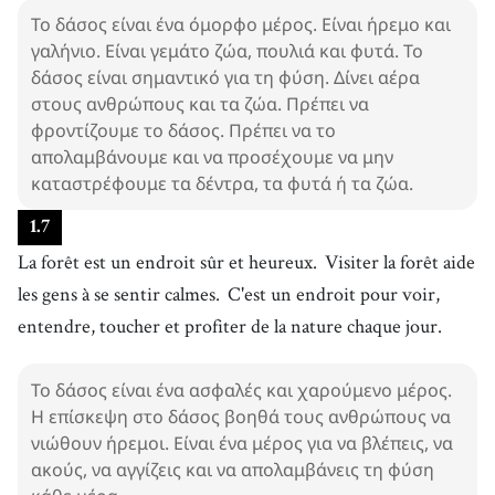
Το δάσος είναι ένα όμορφο μέρος. Είναι ήρεμο και
γαλήνιο. Είναι γεμάτο ζώα, πουλιά και φυτά. Το
δάσος είναι σημαντικό για τη φύση. Δίνει αέρα
στους ανθρώπους και τα ζώα. Πρέπει να
φροντίζουμε το δάσος. Πρέπει να το
απολαμβάνουμε και να προσέχουμε να μην
καταστρέφουμε τα δέντρα, τα φυτά ή τα ζώα.
1
.
7
La forêt est un endroit sûr et heureux.
Visiter la forêt aide
les gens à se sentir calmes.
C'est un endroit pour voir,
entendre, toucher et profiter de la nature chaque jour.
Το δάσος είναι ένα ασφαλές και χαρούμενο μέρος.
Η επίσκεψη στο δάσος βοηθά τους ανθρώπους να
νιώθουν ήρεμοι. Είναι ένα μέρος για να βλέπεις, να
ακούς, να αγγίζεις και να απολαμβάνεις τη φύση