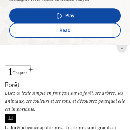
Play
Read
1
Chapter
Forêt
Lisez ce texte simple en français sur la forêt, ses arbres
, ses
animaux, ses couleurs et ses sons, et découvrez pourquoi elle
est importante.
1
.
1
La forêt a beaucoup d'arbres.
Les arbres sont grands et