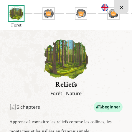
Forêt
Reliefs
Forêt
-
Nature
6
chapters
beginner
Apprenez à connaître les reliefs comme les collines, les
montagnes et les vallées en français simple.