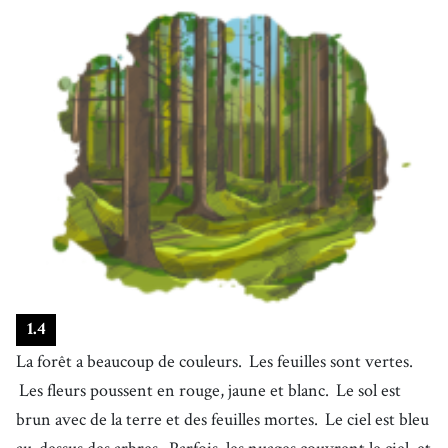
1
.
4
La forêt a beaucoup de couleurs.
Les feuilles sont vertes.
Les fleurs poussent en rouge, jaune et blanc.
Le sol est
brun avec de la terre et des feuilles mortes.
Le ciel est bleu
au-dessus des arbres.
Parfois, les nuages couvrent le ciel, et