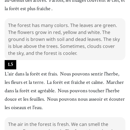
la forêt est plus fraîche
.
The forest has many colors. The leaves are green.
The flowers grow in red, yellow and white. The
ground is brown with soil and dead leaves. The sky
is blue above the trees. Sometimes, clouds cover
the sky, and the forest is cooler.
1
.
5
L'air dans la forêt est frais.
Nous pouvons sentir l'herbe,
les fleurs et la terre.
La forêt est fraîche et calme.
Marcher
dans la forêt est agréable.
Nous pouvons toucher l'herbe
douce et les feuilles.
Nous pouvons nous asseoir et écouter
les oiseaux et l'eau.
The air in the forest is fresh. We can smell the