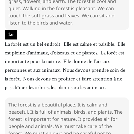
grass, flowers, and earth. The forest is cool and
quiet. Walking in the forest is pleasant. We can
touch the soft grass and leaves. We can sit and
listen to the birds and water.
1
.
6
La forêt est un bel endroit.
Elle est calme et paisible.
Elle
est pleine d'animaux, d'oiseaux et de plantes.
La forêt est
importante pour la nature.
Elle donne de l'air aux
personnes et aux animaux.
Nous devons prendre soin de
la forêt.
Nous devons en profiter et faire attention à ne
pas abîmer les arbres, les plantes ou les animaux.
The forest is a beautiful place. It is calm and
peaceful. It is full of animals, birds, and plants. The
forest is important for nature. It provides air for
people and animals. We must take care of the
forest. We must enjoy it and be careful not to