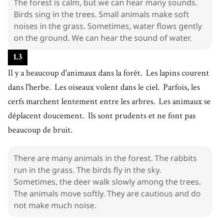
The forest is calm, but we can hear many sounds.
Birds sing in the trees. Small animals make soft
noises in the grass. Sometimes, water flows gently
on the ground. We can hear the sound of water.
1
.
3
Il y a beaucoup d'animaux dans la forêt.
Les lapins courent
dans l'herbe.
Les oiseaux volent dans le ciel.
Parfois, les
cerfs marchent lentement entre les arbres.
Les animaux se
déplacent doucement.
Ils sont prudents et ne font pas
beaucoup de bruit.
There are many animals in the forest. The rabbits
run in the grass. The birds fly in the sky.
Sometimes, the deer walk slowly among the trees.
The animals move softly. They are cautious and do
not make much noise.