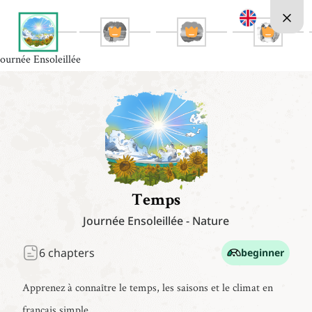
Journée Ensoleillée
Temps
Journée Ensoleillée
-
Nature
6
chapters
beginner
Apprenez à connaître le temps, les saisons et le climat en
français simple.