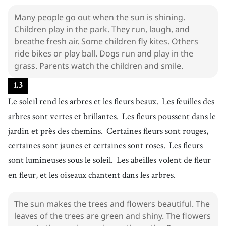
Many people go out when the sun is shining.
Children play in the park. They run, laugh, and
breathe fresh air. Some children fly kites. Others
ride bikes or play ball. Dogs run and play in the
grass. Parents watch the children and smile.
1
.
3
Le soleil rend les arbres et les fleurs beaux.
Les feuilles des
arbres sont vertes et brillantes.
Les fleurs poussent dans le
jardin et près des chemins.
Certaines fleurs sont rouges,
certaines sont jaunes et certaines sont roses.
Les fleurs
sont lumineuses sous le soleil.
Les abeilles volent de fleur
en fleur, et les oiseaux chantent dans les arbres.
The sun makes the trees and flowers beautiful. The
leaves of the trees are green and shiny. The flowers