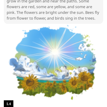
grow in the garden and near the paths. Some
flowers are red, some are yellow, and some are
pink. The flowers are bright under the sun. Bees fly
from flower to flower, and birds sing in the trees.
1
.
4