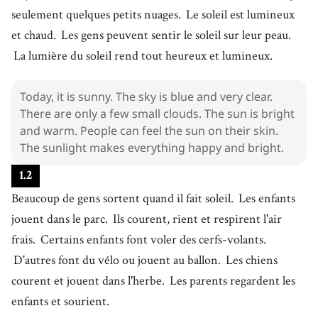
seulement quelques petits nuages.
Le soleil est lumineux
et chaud.
Les gens peuvent sentir le soleil sur leur peau.
La lumière du soleil rend tout heureux et lumineux.
Today, it is sunny. The sky is blue and very clear.
There are only a few small clouds. The sun is bright
and warm. People can feel the sun on their skin.
The sunlight makes everything happy and bright.
1
.
2
Beaucoup de gens sortent quand il fait soleil.
Les enfants
jouent dans le parc.
Ils courent, rient et respirent l'air
frais.
Certains enfants font voler des cerfs-volants.
D'autres font du vélo ou jouent au ballon.
Les chiens
courent et jouent dans l'herbe.
Les parents regardent les
enfants et sourient.