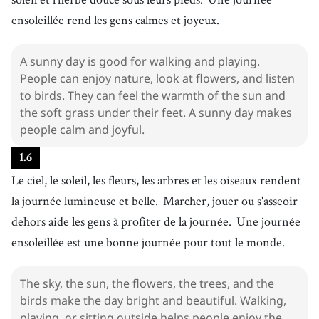
ensoleillée rend les gens calmes et joyeux.
A sunny day is good for walking and playing.
People can enjoy nature, look at flowers, and listen
to birds. They can feel the warmth of the sun and
the soft grass under their feet. A sunny day makes
people calm and joyful.
1
.
6
Le ciel, le soleil, les fleurs, les arbres et les oiseaux rendent
la journée lumineuse et belle.
Marcher, jouer ou s'asseoir
dehors aide les gens à profiter de la journée.
Une journée
ensoleillée est une bonne journée pour tout le monde.
The sky, the sun, the flowers, the trees, and the
birds make the day bright and beautiful. Walking,
playing, or sitting outside helps people enjoy the