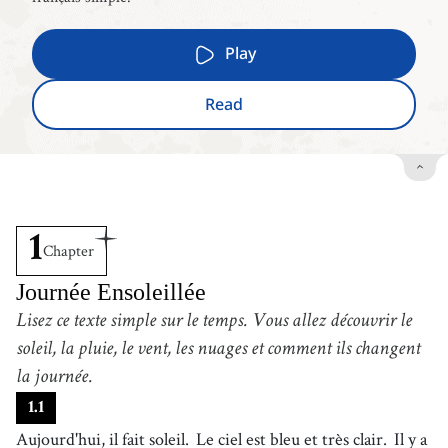
Play
Read
1
Chapter
Journée Ensoleillée
Lisez ce texte simple sur le temps.
Vous allez découvrir le
soleil, la pluie, le vent, les nuages et comment ils changent
la journée.
1
.
1
Aujourd'hui, il fait soleil.
Le ciel est bleu et très clair.
Il y a