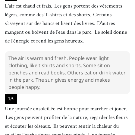
L'air est chaud et frais.
Les gens portent des vêtements
légers, comme des T-shirts et des shorts.
Certains
s'asseyent sur des bancs et lisent des livres.
D'autres
mangent ou boivent de l'eau dans le parc.
Le soleil donne
de l'énergie et rend les gens heureux.
The air is warm and fresh. People wear light
clothing, like t-shirts and shorts. Some sit on
benches and read books. Others eat or drink water
in the park. The sun gives energy and makes
people happy.
1
.
5
Une journée ensoleillée est bonne pour marcher et jouer.
Les gens peuvent profiter de la nature, regarder les fleurs
et écouter les oiseaux.
Ils peuvent sentir la chaleur du
soleil et l'herbe douce sous leurs pieds.
Une journée