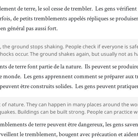
ement de terre, le sol cesse de trembler.
Les gens vérifient
rfois, de petits tremblements appelés répliques se produise
n général pas aussi fort.
, the ground stops shaking. People check if everyone is saf
shocks occur. The ground shakes again, but usually not as h
s de terre font partie de la nature.
Ils peuvent se produi
 le monde.
Les gens apprennent comment se préparer aux t
peuvent être construits solides.
Les gens peuvent pratiquer c
 of nature. They can happen in many places around the wo
uakes. Buildings can be built strong. People can practice w
emblements de terre peuvent être dangereux, les gens save
urveillent le tremblement, bougent avec précaution et aident 