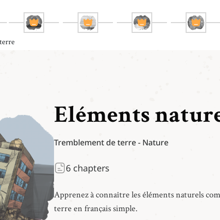
terre
Éléments nature
Tremblement de terre
-
Nature
6
chapters
Apprenez à connaître les éléments naturels comme 
terre en français simple.