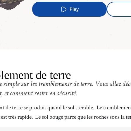
Play
lement de terre
te simple sur les tremblements de terre.
Vous allez déco
nt, et comment rester en sécurité.
 de terre se produit quand le sol tremble.
Le tremblement 
l est très rapide.
Le sol bouge parce que les roches sous la te