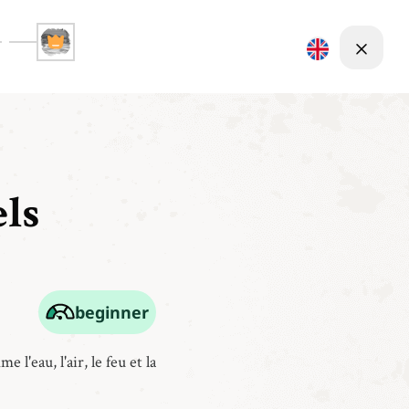
ls
beginner
l'eau, l'air, le feu et la