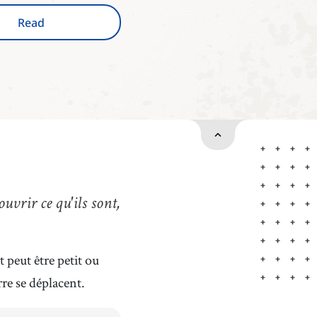
Read
uvrir ce qu'ils sont,
peut être petit ou
rre se déplacent.