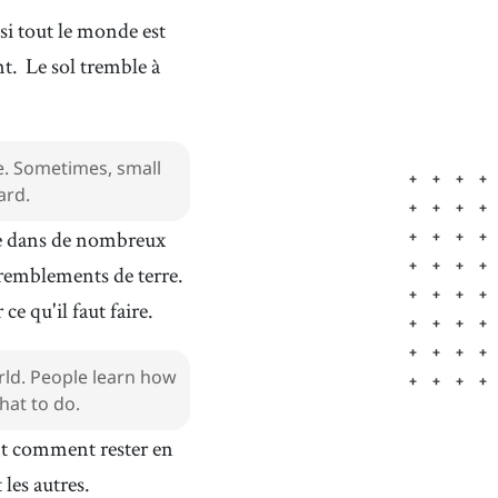
 si tout le monde est
nt.
Le sol tremble à
e. Sometimes, small
ard.
re dans de nombreux
remblements de terre.
e qu'il faut faire.
rld. People learn how
hat to do.
nt comment rester en
les autres.