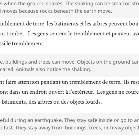
 when the ground shakes. The shaking can be small or str
nd moves because rocks beneath the earth move.
mblement de terre, les bâtiments et les arbres peuvent bou
ent tomber.
Les gens sentent le tremblement et peuvent av
si le tremblement.
, buildings and trees can move. Objects on the ground can f
cared. Animals also notice the shaking.
nt faire attention pendant un tremblement de terre.
Ils res
vont dans un endroit ouvert à l'extérieur.
Les gens ne coure
s bâtiments, des arbres ou des objets lourds.
eful during an earthquake. They stay safe inside or go to a
 fast. They stay away from buildings, trees, or heavy object