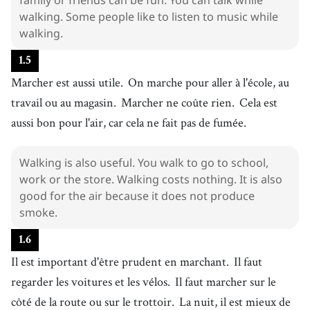
walking. Some people like to listen to music while
walking.
1
.
5
Marcher est aussi utile.
On marche pour aller à l'école, au
travail ou au magasin.
Marcher ne coûte rien.
Cela est
aussi bon pour l'air, car cela ne fait pas de fumée.
Walking is also useful. You walk to go to school,
work or the store. Walking costs nothing. It is also
good for the air because it does not produce
smoke.
1
.
6
Il est important d'être prudent en marchant.
Il faut
regarder les voitures et les vélos.
Il faut marcher sur le
côté de la route ou sur le trottoir.
La nuit, il est mieux de