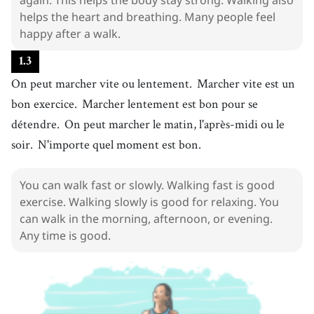
helps the heart and breathing. Many people feel
happy after a walk.
1
.
3
On peut marcher vite ou lentement.
Marcher vite est un
bon exercice.
Marcher lentement est bon pour se
détendre.
On peut marcher le matin, l'après-midi ou le
soir.
N'importe quel moment est bon.
You can walk fast or slowly. Walking fast is good
exercise. Walking slowly is good for relaxing. You
can walk in the morning, afternoon, or evening.
Any time is good.