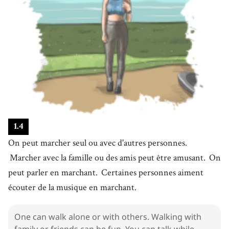
1
.
4
On peut marcher seul ou avec d'autres personnes.
Marcher avec la famille ou des amis peut être amusant.
On
peut parler en marchant.
Certaines personnes aiment
écouter de la musique en marchant.
One can walk alone or with others. Walking with
family or friends can be fun. You can talk while