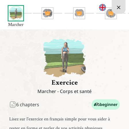
Marcher
Exercice
Marcher
-
Corps et santé
6
chapters
beginner
Lisez sur l'exercice en français simple pour vous aider à
rester en forme et parler de vos activités physiques.