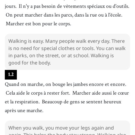
jours.
Il n'y a pas besoin de vêtements spéciaux ou d'outils.
On peut marcher dans les parcs, dans la rue ou à l'école.
Marcher est bon pour le corps.
Walking is easy. Many people walk every day. There
is no need for special clothes or tools. You can walk
in parks, on the street, or at school. Walking is
good for the body.
1
.
2
Quand on marche, on bouge les jambes encore et encore.
Cela aide le corps à rester fort.
Marcher aide aussi le cœur
et la respiration.
Beaucoup de gens se sentent heureux
après une marche.
When you walk, you move your legs again and
again. This helps the body stay strong. Walking also