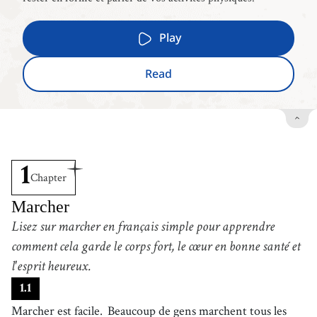
Play
Read
1
Chapter
Marcher
Lisez sur marcher en français simple pour apprendre
comment cela garde le corps fort, le cœur en bonne santé et
l'esprit heureux.
1
.
1
Marcher est facile.
Beaucoup de gens marchent tous les