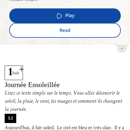
Play
Read
1
bab
Journée Ensoleillée
Lisez ce texte simple sur le temps.
Vous allez découvrir le
soleil, la pluie, le vent, les nuages et comment ils changent
la journée.
1
.
1
Aujourd'hui, il fait soleil.
Le ciel est bleu et très clair.
Il y a