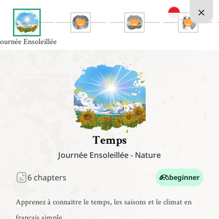
Journée Ensoleillée
Temps
Journée Ensoleillée
-
Nature
6
chapters
beginner
Apprenez à connaître le temps, les saisons et le climat en
français simple.