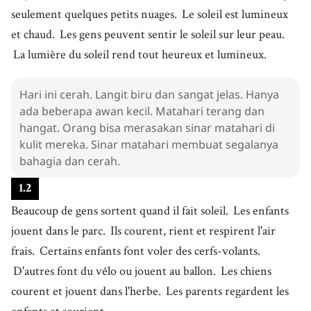
seulement quelques petits nuages.
Le soleil est lumineux
et chaud.
Les gens peuvent sentir le soleil sur leur peau.
La lumière du soleil rend tout heureux et lumineux.
Hari ini cerah. Langit biru dan sangat jelas. Hanya
ada beberapa awan kecil. Matahari terang dan
hangat. Orang bisa merasakan sinar matahari di
kulit mereka. Sinar matahari membuat segalanya
bahagia dan cerah.
1
.
2
Beaucoup de gens sortent quand il fait soleil.
Les enfants
jouent dans le parc.
Ils courent, rient et respirent l'air
frais.
Certains enfants font voler des cerfs-volants.
D'autres font du vélo ou jouent au ballon.
Les chiens
courent et jouent dans l'herbe.
Les parents regardent les
enfants et sourient.