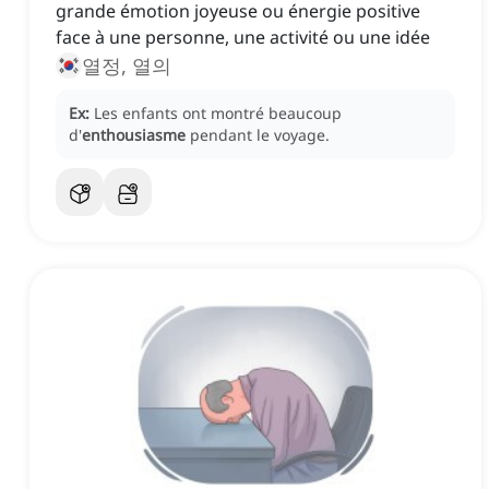
grande émotion joyeuse ou énergie positive
face à une personne, une activité ou une idée
열정, 열의
Ex:
Les enfants ont montré beaucoup
d'
enthousiasme
pendant le voyage.