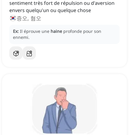
sentiment très fort de répulsion ou d'aversion
envers quelqu'un ou quelque chose
증오, 혐오
Ex:
Il éprouve une
haine
profonde pour son
ennemi.