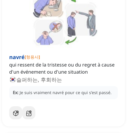
navré
[
형용사
]
qui ressent de la tristesse ou du regret à cause
d'un événement ou d'une situation
슬퍼하는, 후회하는
Ex:
Je suis vraiment navré pour ce qui s'est passé.