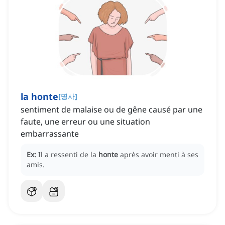
la honte
[
명사
]
sentiment de malaise ou de gêne causé par une
faute, une erreur ou une situation
embarrassante
Ex:
Il a ressenti de la
honte
après avoir menti à ses
amis.