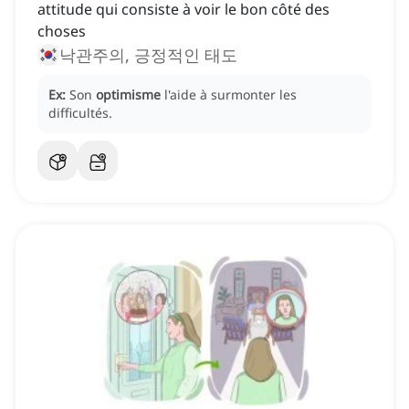
attitude qui consiste à voir le bon côté des
choses
낙관주의, 긍정적인 태도
Ex:
Son
optimisme
l'aide à surmonter les
difficultés.