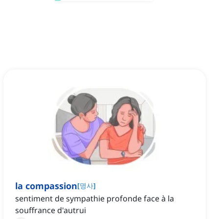
la compassion
[
명사
]
sentiment de sympathie profonde face à la
souffrance d'autrui