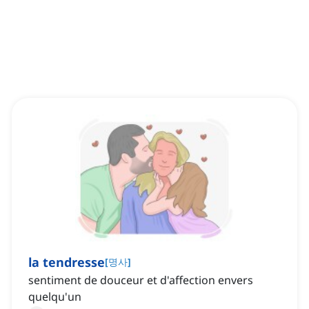
la tendresse
[
명사
]
sentiment de douceur et d'affection envers
quelqu'un