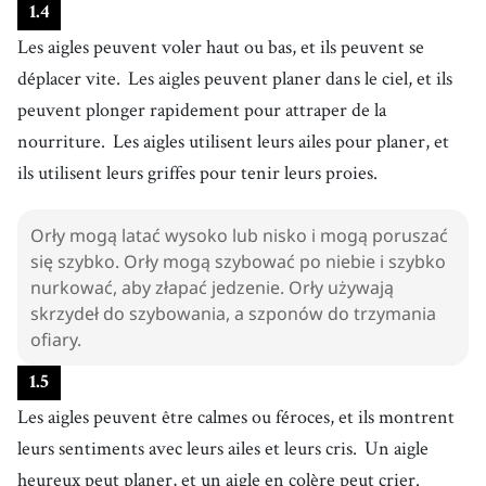
1
.
4
Les aigles peuvent voler haut ou bas, et ils peuvent se
déplacer vite.
Les aigles peuvent planer dans le ciel, et ils
peuvent plonger rapidement pour attraper de la
nourriture.
Les aigles utilisent leurs ailes pour planer, et
ils utilisent leurs griffes pour tenir leurs proies.
Orły mogą latać wysoko lub nisko i mogą poruszać
się szybko. Orły mogą szybować po niebie i szybko
nurkować, aby złapać jedzenie. Orły używają
skrzydeł do szybowania, a szponów do trzymania
ofiary.
1
.
5
Les aigles peuvent être calmes ou féroces, et ils montrent
leurs sentiments avec leurs ailes et leurs cris.
Un aigle
heureux peut planer, et un aigle en colère peut crier.