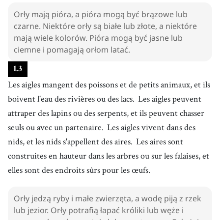
Orły mają pióra, a pióra mogą być brązowe lub
czarne. Niektóre orły są białe lub złote, a niektóre
mają wiele kolorów. Pióra mogą być jasne lub
ciemne i pomagają orłom latać.
1
.
3
Les aigles mangent des poissons et de petits animaux, et ils
boivent l'eau des rivières ou des lacs.
Les aigles peuvent
attraper des lapins ou des serpents, et ils peuvent chasser
seuls ou avec un partenaire.
Les aigles vivent dans des
nids, et les nids s'appellent des aires.
Les aires sont
construites en hauteur dans les arbres ou sur les falaises, et
elles sont des endroits sûrs pour les œufs.
Orły jedzą ryby i małe zwierzęta, a wodę piją z rzek
lub jezior. Orły potrafią łapać króliki lub węże i