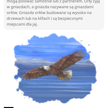
mogą polować samotnie lub z partnerem. Orły żyją
w gniazdach, a gniazda nazywane są gniazdami
orłów. Gniazda orłów budowane są wysoko na
drzewach lub na klifach i są bezpiecznymi
miejscami dla jaj.