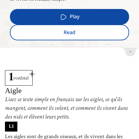
Play
Read
1
rozdział
Aigle
Lisez ce texte simple en français sur les aigles, ce qu'ils
mangent, comment ils volent, et comment ils vivent dans
des nids et élèvent leurs petits.
1
.
1
Les aigles sont de grands oiseaux, et ils vivent dans les