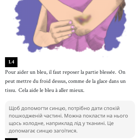
1
.
4
Pour aider un bleu, il faut reposer la partie blessée.
On
peut mettre du froid dessus, comme de la glace dans un
tissu.
Cela aide le bleu à aller mieux.
Щоб допомогти синцю, потрібно дати спокій
пошкодженій частині. Можна покласти на нього
щось холодне, наприклад лід у тканині. Це
допомагає синцю загоїтися.