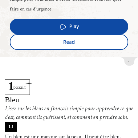
faire en cas d'urgence.
Play
Read
1
розділ
Bleu
Lisez sur les bleus en français simple pour apprendre ce que
c'est, comment ils guérissent, et comment en prendre soin.
1
.
1
Un bleu est une marque sur la peau.
Il peut être bleu,