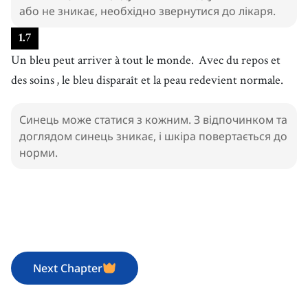
або не зникає, необхідно звернутися до лікаря.
1
.
7
Un bleu peut arriver à tout le monde.
Avec du repos et
des soins
, le bleu disparaît et la peau redevient normale.
Синець може статися з кожним. З відпочинком та
доглядом синець зникає, і шкіра повертається до
норми.
Next Chapter