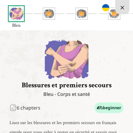
Bleu
Blessures et premiers secours
Bleu
-
Corps et santé
6
chapters
beginner
Lisez sur les blessures et les premiers secours en français
simple pour vous aider à rester en sécurité et savoir quoi