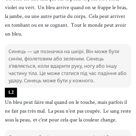
violet ou vert.
Un bleu arrive quand on se frappe le bras,
la jambe, ou une autre partie du corps.
Cela peut arriver
en tombant ou en se cognant.
Tout le monde peut avoir
un bleu.
Синець — це позначка на шкірі. Він може бути
синім, фіолетовим або зеленим. Синець
з’являється, коли вдарити руку, ногу або іншу
частину тіла. Це може статися під час падіння або
удару. Синець може бути у кожного.
1
.
2
Un bleu peut faire mal quand on le touche, mais parfois il
ne fait pas très mal.
La peau n'est pas coupée.
Le sang reste
sous la peau,
et c'est pour cela que la couleur change.