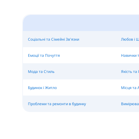
Соціальні та Сімейні Зв'язки
Любов і 
Емоції та Почуття
Навички т
Мода та Стиль
Якість та 
Будинок і Житло
Місця та
Проблеми та ремонти в будинку
Вимірюва