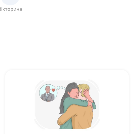
Вікторина