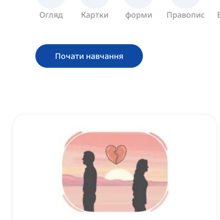
Огляд
Картки
форми
Правопис
Почати навчання