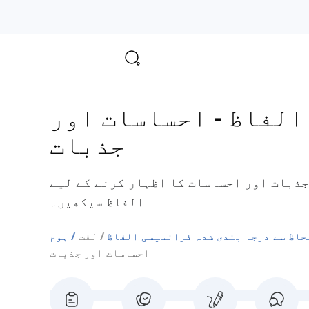
-
احساسات اور
جذبات
ذبات اور احساسات کا اظہار کرنے کے لیے
الفاظ سیکھیں۔
حاظ سے درجہ بندی شدہ فرانسیسی الفاظ
لغت
ہوم
احساسات اور جذبات