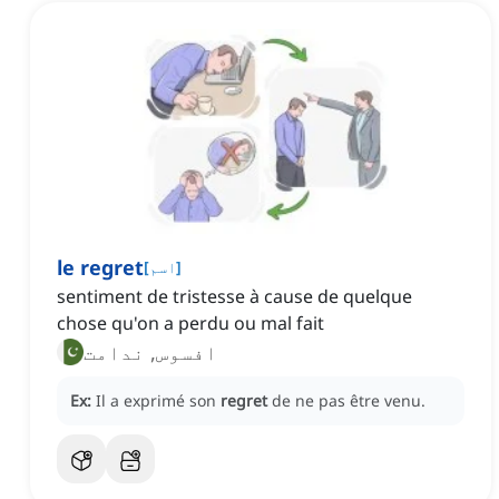
le regret
]
اسم
[
sentiment de tristesse à cause de quelque
chose qu'on a perdu ou mal fait
افسوس, ندامت
Ex:
Il a exprimé son
regret
de ne pas être venu.