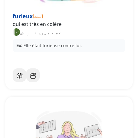
furieux
]
صفت
[
qui est très en colère
غصے میں, ناراض
Ex:
Elle était furieuse contre lui.