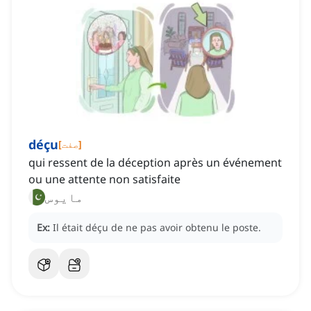
déçu
]
صفت
[
qui ressent de la déception après un événement
ou une attente non satisfaite
مایوس
Ex:
Il était déçu de ne pas avoir obtenu le poste.