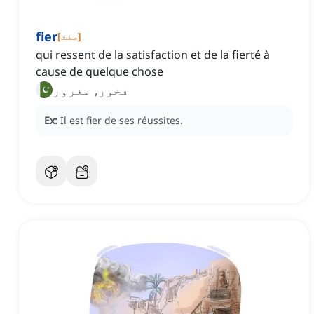
fier
]
صفت
[
qui ressent de la satisfaction et de la fierté à
cause de quelque chose
فخور, مغرور
Ex:
Il est fier de ses réussites.