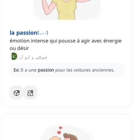
la passion
]
اسم
[
émotion intense qui pousse à agir avec énergie
ou désir
جوش, ولولہ
Ex:
Il a une
passion
pour les voitures anciennes.