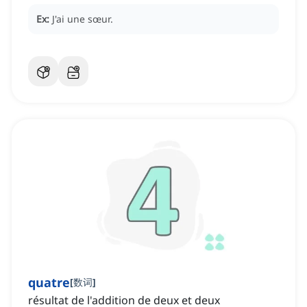
Ex:
J'ai une sœur.
quatre
[
数词
]
résultat de l'addition de deux et deux