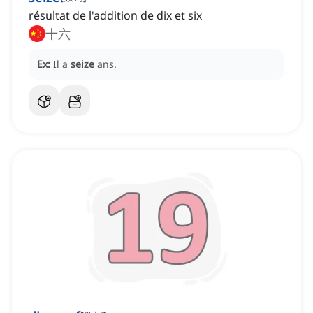
résultat de l'addition de dix et six
十六
Ex:
Il a
seize
ans.