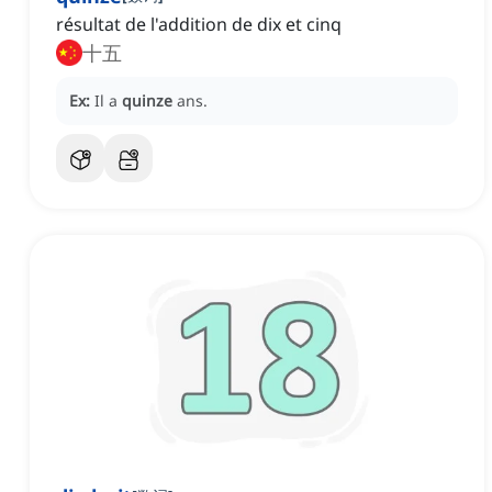
résultat de l'addition de dix et cinq
十五
Ex:
Il a
quinze
ans.