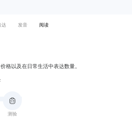
表达
发音
阅读
论价格以及在日常生活中表达数量。
字
测验