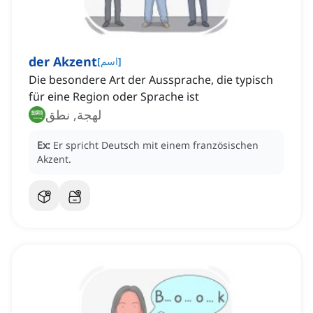
der Akzent
]
اسم
[
Die besondere Art der Aussprache, die typisch
für eine Region oder Sprache ist
لهجة, نطق
Ex:
Er spricht Deutsch mit einem französischen
Akzent.