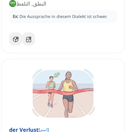
النطق, التلفظ
Ex:
Die Aussprache in diesem Dialekt ist schwer.
der Verlust
]
اسم
[