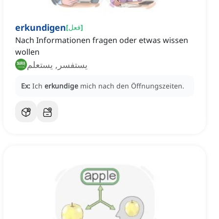
erkundigen
]
فعل
[
Nach Informationen fragen oder etwas wissen
wollen
يستفسر, يستعلم
Ex:
Ich
erkundige
mich nach den Öffnungszeiten.