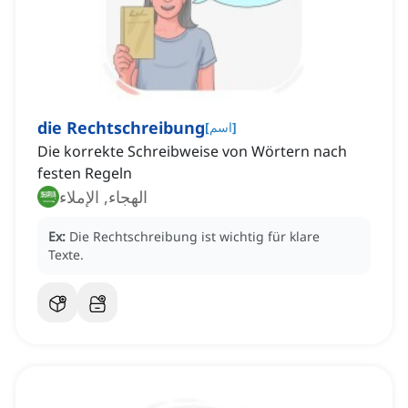
die Rechtschreibung
]
اسم
[
Die korrekte Schreibweise von Wörtern nach
festen Regeln
الهجاء, الإملاء
Ex:
Die Rechtschreibung ist wichtig für klare
Texte.