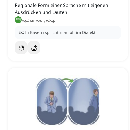
Regionale Form einer Sprache mit eigenen
Ausdrücken und Lauten
لهجة, لغة محلية
Ex:
In Bayern spricht man oft im Dialekt.