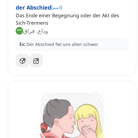
der Abschied
]
اسم
[
Das Ende einer Begegnung oder der Akt des
Sich-Trennens
وداع, فراق
Ex:
Der Abschied fiel uns allen schwer.