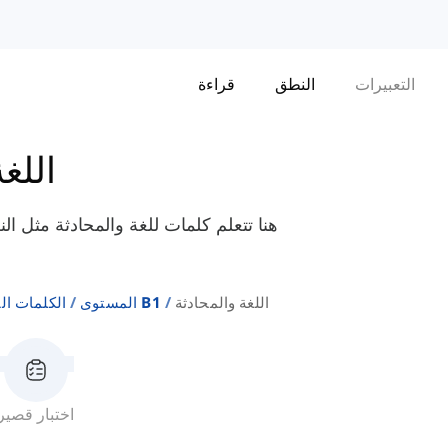
التعبيرات
النطق
قراءة
اللغ
هنا تتعلم كلمات للغة والمحادثة مثل ال
اللغة والمحادثة
المستوى B1
الكلمات ال
اختبار قصير