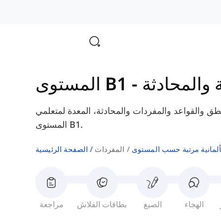
ة والمحادثة
-
المستوى B1
نطق والقواعد والمفردات والمحادثة، المعدة لمتعلمي
المستوى B1.
ألمانية مرتبة حسب المستوى
المفردات
الصفحة الرئيسية
الهجاء
الصيغ
بطاقات الفلاش
مراجعة