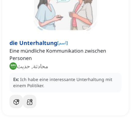
die Unterhaltung
]
اسم
[
Eine mündliche Kommunikation zwischen
Personen
محادثة, حديث
Ex:
Ich habe eine interessante Unterhaltung mit
einem Politiker.