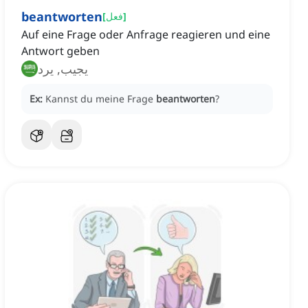
beantworten
]
فعل
[
Auf eine Frage oder Anfrage reagieren und eine
Antwort geben
يجيب, يرد
Ex:
Kannst du meine Frage
beantworten
?