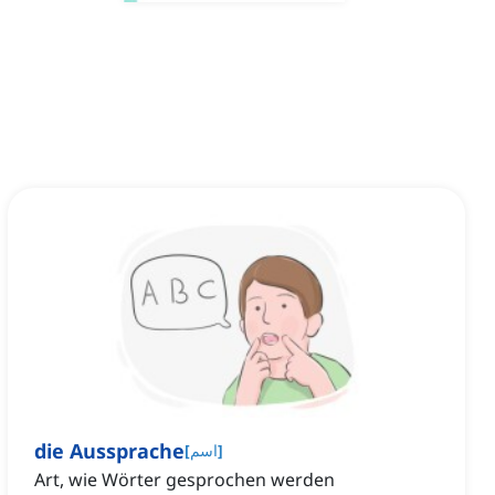
die Aussprache
]
اسم
[
Art, wie Wörter gesprochen werden