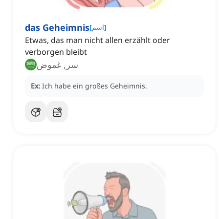
das Geheimnis
]
اسم
[
Etwas, das man nicht allen erzählt oder
verborgen bleibt
سر, غموض
Ex:
Ich habe ein großes Geheimnis.