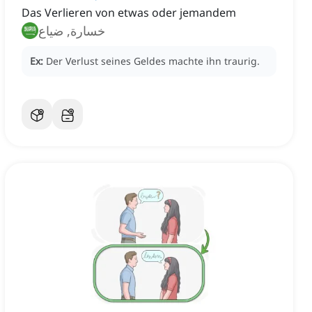
Das Verlieren von etwas oder jemandem
خسارة, ضياع
Ex:
Der Verlust seines Geldes machte ihn traurig.