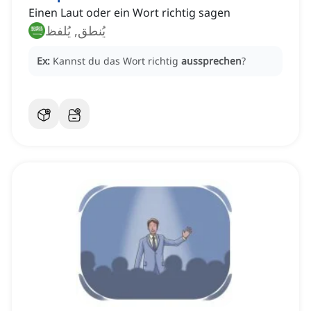
Einen Laut oder ein Wort richtig sagen
يُنطق, يُلفظ
Ex:
Kannst du das Wort richtig
aussprechen
?