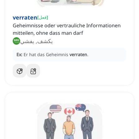
verraten
]
فعل
[
Geheimnisse oder vertrauliche Informationen
mitteilen, ohne dass man darf
يكشف, يفشي
Ex:
Er hat das Geheimnis
verraten
.