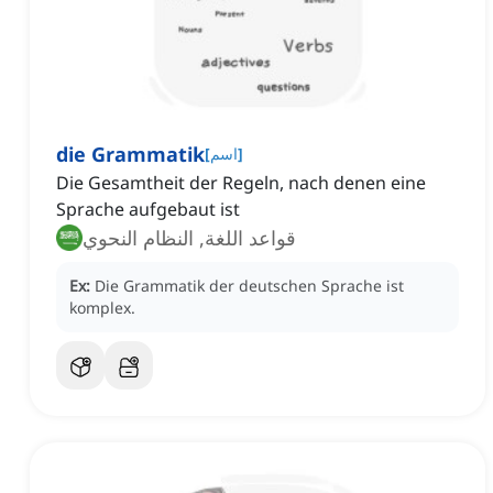
die Grammatik
]
اسم
[
Die Gesamtheit der Regeln, nach denen eine
Sprache aufgebaut ist
قواعد اللغة, النظام النحوي
Ex:
Die Grammatik der deutschen Sprache ist
komplex.