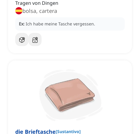
Tragen von Dingen
bolsa, cartera
Ex:
Ich habe meine Tasche vergessen.
die Brieftasche
[
Sustantivo
]