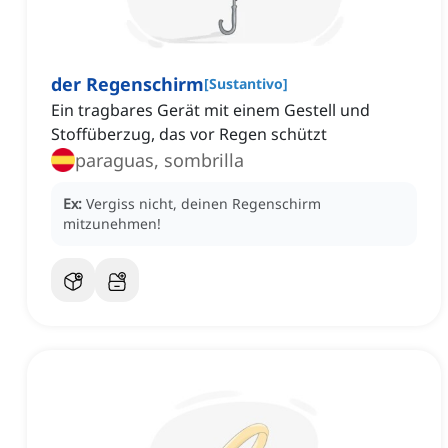
der Regenschirm
[
Sustantivo
]
Ein tragbares Gerät mit einem Gestell und
Stoffüberzug, das vor Regen schützt
paraguas, sombrilla
Ex:
Vergiss nicht, deinen Regenschirm
mitzunehmen!