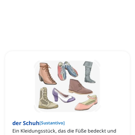
der Schuh
[
Sustantivo
]
Ein Kleidungsstück, das die Füße bedeckt und