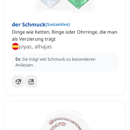
der Schmuck
[
Sustantivo
]
Dinge wie Ketten, Ringe oder Ohrringe, die man
als Verzierung trägt
joyas, alhajas
Ex:
Sie trägt viel Schmuck zu besonderen
Anlässen.