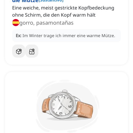
die Mütze
Eine weiche, meist gestrickte Kopfbedeckung
ohne Schirm, die den Kopf warm hält
gorro, pasamontañas
Ex:
Im Winter trage ich immer eine warme Mütze.