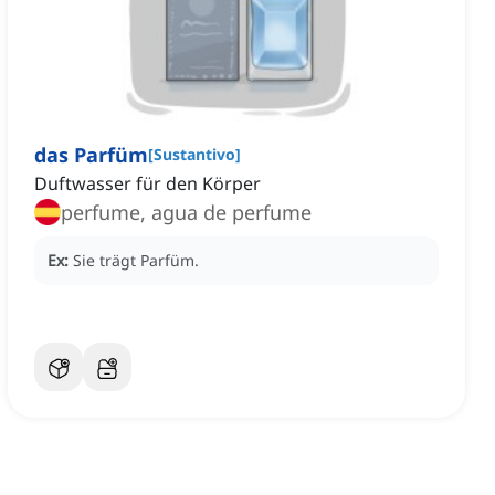
das Parfüm
[
Sustantivo
]
Duftwasser für den Körper
perfume, agua de perfume
Ex:
Sie trägt Parfüm.