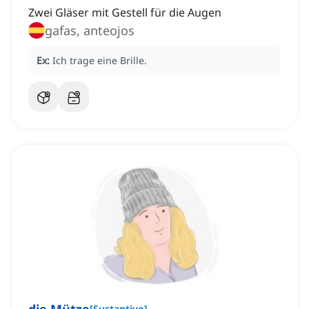
Zwei Gläser mit Gestell für die Augen
gafas, anteojos
Ex:
Ich trage eine Brille.
[
Sustantivo
]