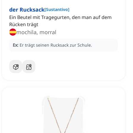
der Rucksack
[
Sustantivo
]
Ein Beutel mit Tragegurten, den man auf dem
Rücken trägt
mochila, morral
Ex:
Er trägt seinen Rucksack zur Schule.