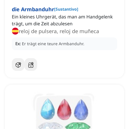
die Armbanduhr
[
Sustantivo
]
Ein kleines Uhrgerät, das man am Handgelenk
trägt, um die Zeit abzulesen
reloj de pulsera, reloj de muñeca
Ex:
Er trägt eine teure Armbanduhr.