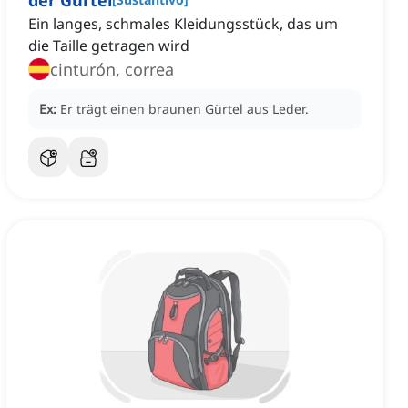
der Gürtel
Ein langes, schmales Kleidungsstück, das um
die Taille getragen wird
cinturón, correa
Ex:
Er trägt einen braunen Gürtel aus Leder.