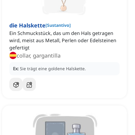
die Halskette
[
Sustantivo
]
Ein Schmuckstück, das um den Hals getragen
wird, meist aus Metall, Perlen oder Edelsteinen
gefertigt
collar, gargantilla
Ex:
Sie trägt eine goldene Halskette.