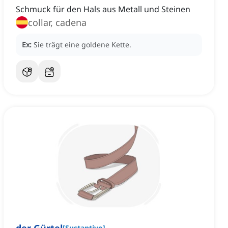
Schmuck für den Hals aus Metall und Steinen
collar, cadena
Ex:
Sie trägt eine goldene Kette.
[
Sustantivo
]