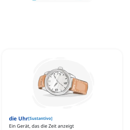
die Uhr
[
Sustantivo
]
Ein Gerät, das die Zeit anzeigt