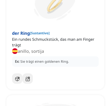
der Ring
[
Sustantivo
]
Ein rundes Schmuckstück, das man am Finger
trägt
anillo, sortija
Ex:
Sie trägt einen goldenen Ring.