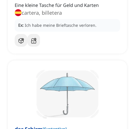
Eine kleine Tasche für Geld und Karten
cartera, billetera
Ex:
Ich habe meine Brieftasche verloren.
[
Sustantivo
]