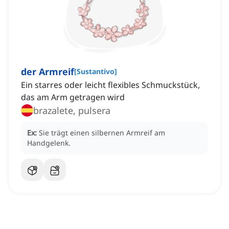
der Armreif
[
Sustantivo
]
Ein starres oder leicht flexibles Schmuckstück,
das am Arm getragen wird
brazalete, pulsera
Ex:
Sie trägt einen silbernen Armreif am
Handgelenk.