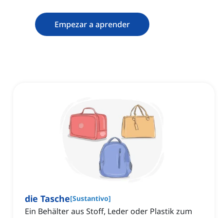
Empezar a aprender
die Tasche
[
Sustantivo
]
Ein Behälter aus Stoff, Leder oder Plastik zum