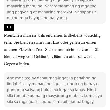
maaaring mahulog. Nararamdaman ng mga tao
ang pagyanig at maaaring matakot. Napapansin
din ng mga hayop ang pagyanig.
1
.
3
Menschen müssen während eines Erdbebens vorsichtig
sein.
Sie bleiben sicher im Haus oder gehen an einen
offenen Platz draußen.
Sie rennen nicht zu schnell.
Sie
bleiben weg von Gebäuden, Bäumen oder schweren
Gegenständen.
Ang mga tao ay dapat mag-ingat sa panahon ng
lindol. Sila ay manatiling ligtas sa loob ng bahay o
pumunta sa isang bukas na lugar sa labas. Hindi
sila tumatakbo nang masyadong mabilis. Lumalayo
sila sa mga gusali, puno, o mabibigat na bagay.