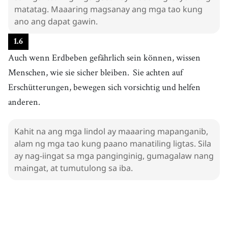
matatag. Maaaring magsanay ang mga tao kung
ano ang dapat gawin.
1
.
6
Auch wenn Erdbeben gefährlich sein können, wissen
Menschen, wie sie sicher bleiben.
Sie achten auf
Erschütterungen, bewegen sich vorsichtig und helfen
anderen.
Kahit na ang mga lindol ay maaaring mapanganib,
alam ng mga tao kung paano manatiling ligtas. Sila
ay nag-iingat sa mga panginginig, gumagalaw nang
maingat, at tumutulong sa iba.