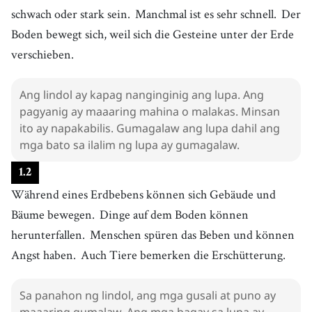
schwach oder stark sein.
Manchmal ist es sehr schnell.
Der
Boden bewegt sich, weil sich die Gesteine unter der Erde
verschieben.
Ang lindol ay kapag nanginginig ang lupa. Ang
pagyanig ay maaaring mahina o malakas. Minsan
ito ay napakabilis. Gumagalaw ang lupa dahil ang
mga bato sa ilalim ng lupa ay gumagalaw.
1
.
2
Während eines Erdbebens können sich Gebäude und
Bäume bewegen.
Dinge auf dem Boden können
herunterfallen.
Menschen spüren das Beben und können
Angst haben.
Auch Tiere bemerken die Erschütterung.
Sa panahon ng lindol, ang mga gusali at puno ay
maaaring gumalaw. Ang mga bagay sa lupa ay