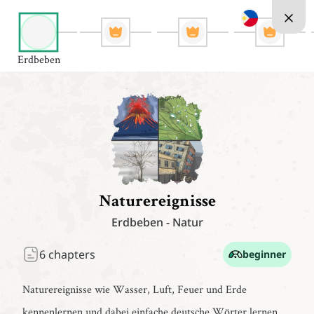
Erdbeben
Naturereignisse
Erdbeben
-
Natur
6
chapters
beginner
Naturereignisse wie Wasser, Luft, Feuer und Erde
kennenlernen und dabei einfache deutsche Wörter lernen.