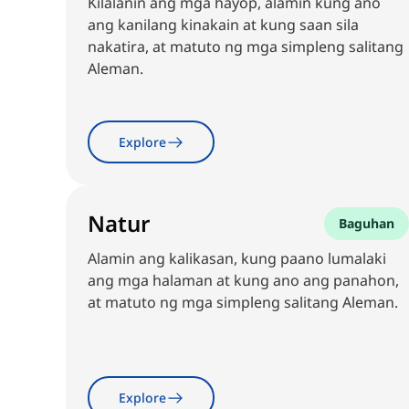
Kilalanin ang mga hayop, alamin kung ano
ang kanilang kinakain at kung saan sila
nakatira, at matuto ng mga simpleng salitang
Aleman.
Explore
Natur
Baguhan
Alamin ang kalikasan, kung paano lumalaki
ang mga halaman at kung ano ang panahon,
at matuto ng mga simpleng salitang Aleman.
Explore