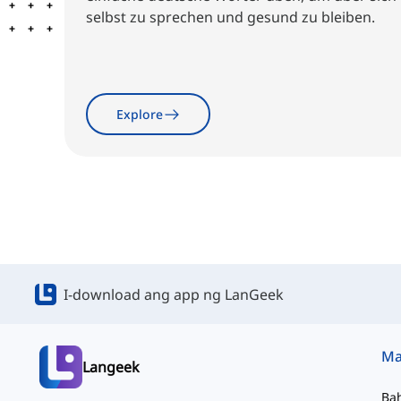
selbst zu sprechen und gesund zu bleiben.
Explore
I-download ang app ng LanGeek
Langeek
Ba