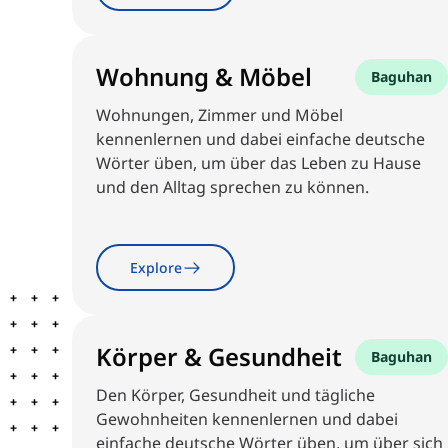
Wohnung & Möbel
Baguhan
Wohnungen, Zimmer und Möbel
kennenlernen und dabei einfache deutsche
Wörter üben, um über das Leben zu Hause
und den Alltag sprechen zu können.
Explore
Körper & Gesundheit
Baguhan
Den Körper, Gesundheit und tägliche
Gewohnheiten kennenlernen und dabei
einfache deutsche Wörter üben, um über sich