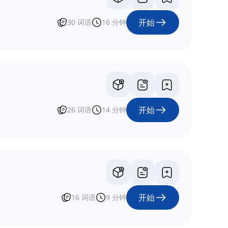
开始
30
词语
16
分钟
开始
26
词语
14
分钟
开始
16
词语
9
分钟