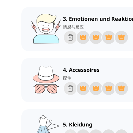
3. Emotionen und Reakti
情感与反应
4. Accessoires
配件
5. Kleidung