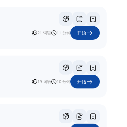
开始
21
词语
11
分钟
开始
19
词语
10
分钟