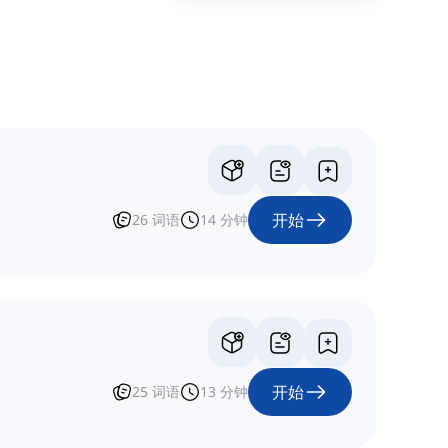
开始
26
词语
14
分钟
开始
25
词语
13
分钟