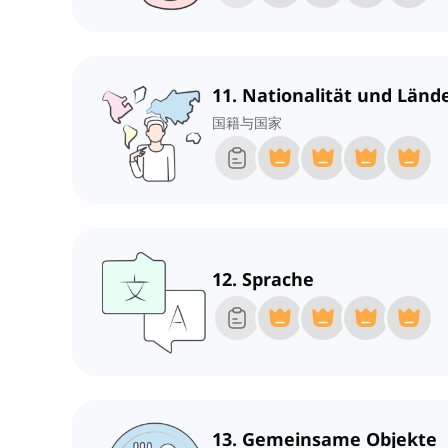
11. Nationalität und Länd
国籍与国家
12. Sprache
13. Gemeinsame Objekte