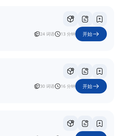
开始
24
词语
13
分钟
开始
30
词语
16
分钟