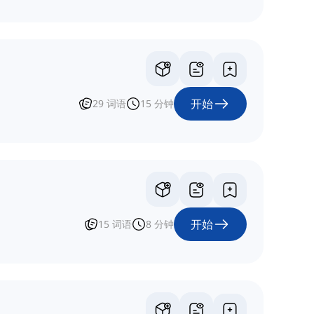
开始
29
词语
15
分钟
开始
15
词语
8
分钟