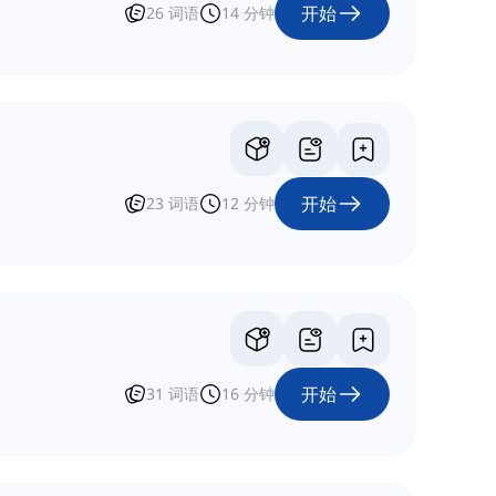
开始
26
词语
14
分钟
开始
23
词语
12
分钟
开始
31
词语
16
分钟