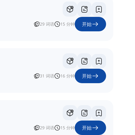
开始
29
词语
15
分钟
开始
31
词语
16
分钟
开始
29
词语
15
分钟