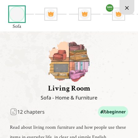
Sofa
Living Room
Sofa
-
Home & Furniture
12
chapters
beginner
Read about living room furniture and how people use these
items in everyday life, in clear and simple English.