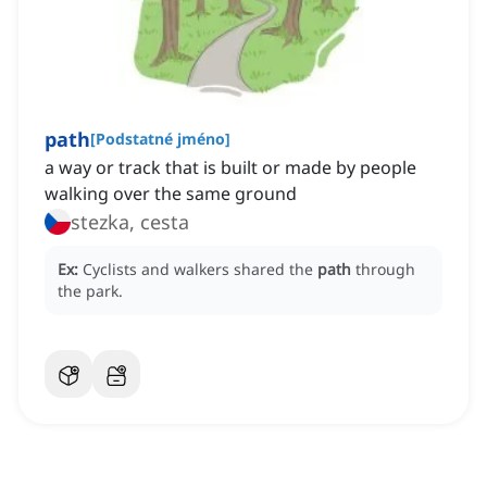
path
[
Podstatné jméno
]
a way or track that is built or made by people
walking over the same ground
stezka, cesta
Ex:
Cyclists and walkers shared the
path
through
the park.