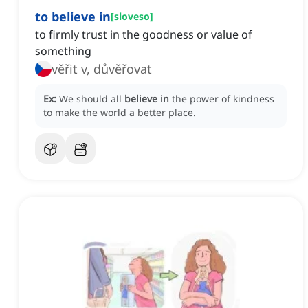
to believe in
[
sloveso
]
to firmly trust in the goodness or value of
something
věřit v, důvěřovat
Ex:
We should all
believe in
the power of kindness
to make the world a better place.