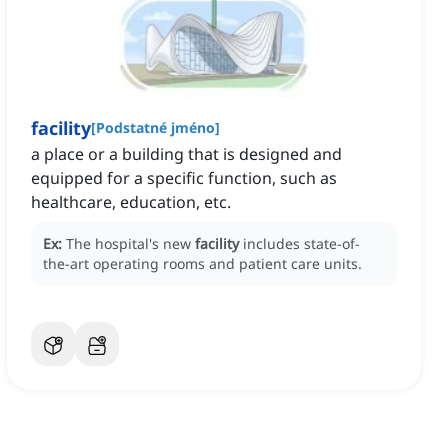
facility
[
Podstatné jméno
]
a place or a building that is designed and
equipped for a specific function, such as
healthcare, education, etc.
Ex:
The hospital's new
facility
includes state-of-
the-art operating rooms and patient care units.