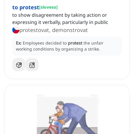
to protest
[
sloveso
]
to show disagreement by taking action or
expressing it verbally, particularly in public
protestovat, demonstrovat
Ex:
Employees decided to
protest
the unfair
working conditions by organizing a strike.