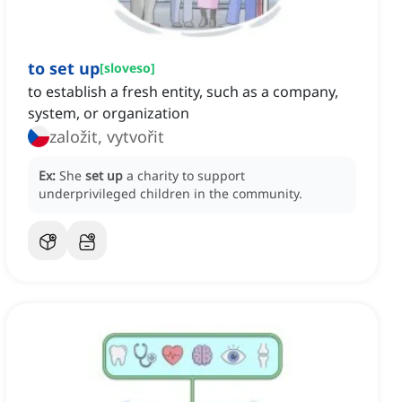
to set up
[
sloveso
]
to establish a fresh entity, such as a company,
system, or organization
založit, vytvořit
Ex:
She
set up
a charity to support
underprivileged children in the community.