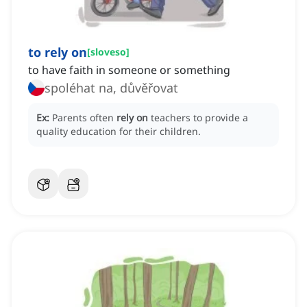
to rely on
[
sloveso
]
to have faith in someone or something
spoléhat na, důvěřovat
Ex:
Parents often
rely on
teachers to provide a
quality education for their children.