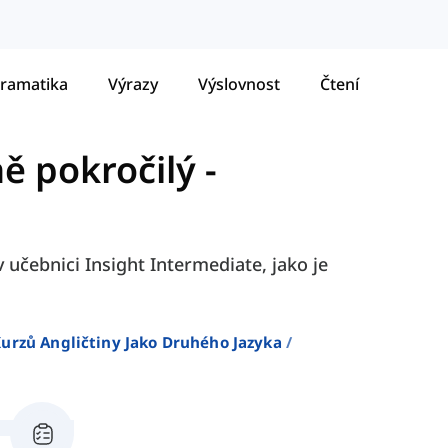
ramatika
Výrazy
Výslovnost
Čtení
ně pokročilý
-
v učebnici Insight Intermediate, jako je
urzů Angličtiny Jako Druhého Jazyka