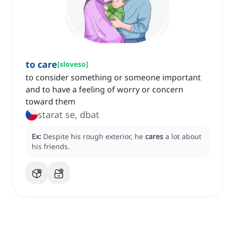
to care
[
sloveso
]
to consider something or someone important
and to have a feeling of worry or concern
toward them
starat se, dbat
Ex:
Despite his rough exterior, he
cares
a lot about
his friends.