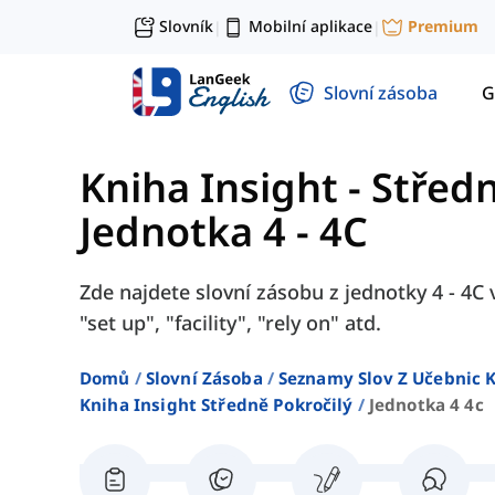
Slovník
Mobilní aplikace
Premium
|
|
Slovní zásoba
G
Kniha Insight - Střed
Jednotka 4 - 4C
Zde najdete slovní zásobu z jednotky 4 - 4C 
"set up", "facility", "rely on" atd.
Domů
Slovní Zásoba
Seznamy Slov Z Učebnic K
Kniha Insight Středně Pokročilý
Jednotka 4 4c