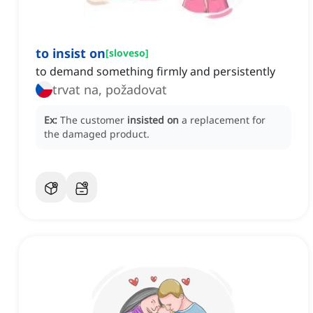
to insist on
[
sloveso
]
to demand something firmly and persistently
trvat na, požadovat
Ex:
The customer
insisted on
a replacement for
the damaged product.