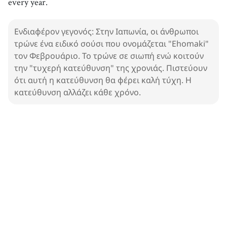
every year.
Ενδιαφέρον γεγονός: Στην Ιαπωνία, οι άνθρωποι
τρώνε ένα ειδικό σούσι που ονομάζεται "Ehomaki"
τον Φεβρουάριο. Το τρώνε σε σιωπή ενώ κοιτούν
την "τυχερή κατεύθυνση" της χρονιάς. Πιστεύουν
ότι αυτή η κατεύθυνση θα φέρει καλή τύχη. Η
κατεύθυνση αλλάζει κάθε χρόνο.
1. Sushi
Dishes
100%