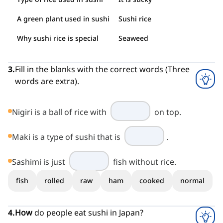
A green plant used in sushi
Sushi rice
Why sushi rice is special
Seaweed
3
.
Fill in the blanks with the correct words (Three
words are extra).
Nigiri is a ball of rice with
on top.
Maki is a type of sushi that is
.
Sashimi is just
fish without rice.
fish
rolled
raw
ham
cooked
normal
4
.
How
do people eat sushi in Japan?