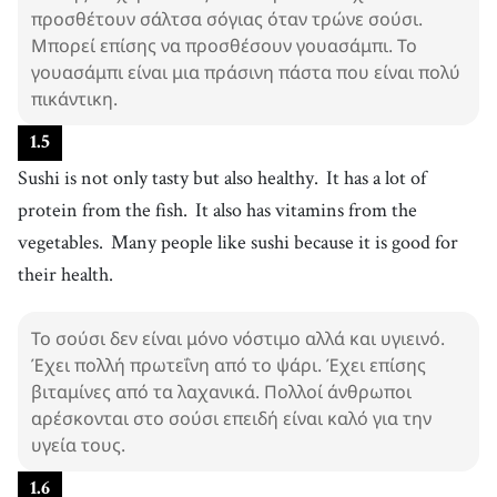
προσθέτουν σάλτσα σόγιας όταν τρώνε σούσι.
Μπορεί επίσης να προσθέσουν γουασάμπι. Το
γουασάμπι είναι μια πράσινη πάστα που είναι πολύ
πικάντικη.
1
.
5
Sushi is not only tasty but also healthy.
It has a lot of
protein from the fish.
It also has vitamins from the
vegetables.
Many people like sushi because it is good for
their health.
Το σούσι δεν είναι μόνο νόστιμο αλλά και υγιεινό.
Έχει πολλή πρωτεΐνη από το ψάρι. Έχει επίσης
βιταμίνες από τα λαχανικά. Πολλοί άνθρωποι
αρέσκονται στο σούσι επειδή είναι καλό για την
υγεία τους.
1
.
6