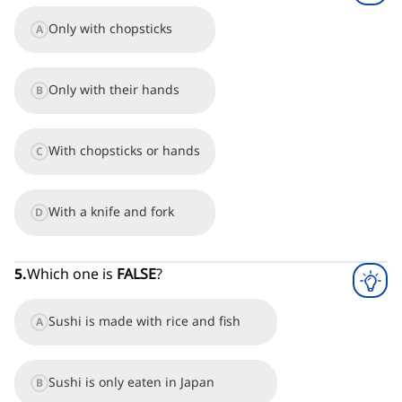
Only with chopsticks
A
Only with their hands
B
With chopsticks or hands
C
With a knife and fork
D
5
.
Which one is
FALSE
?
Sushi is made with rice and fish
A
Sushi is only eaten in Japan
B