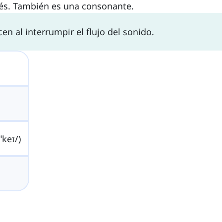
glés. También es una consonante.
n al interrumpir el flujo del sonido.
keɪ/)