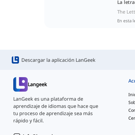
La letr
The Let
En esta l
Descargar la aplicación LanGeek
Ac
Langeek
Ini
LanGeek es una plataforma de
Sob
aprendizaje de idiomas que hace que
Co
tu proceso de aprendizaje sea más
rápido y fácil.