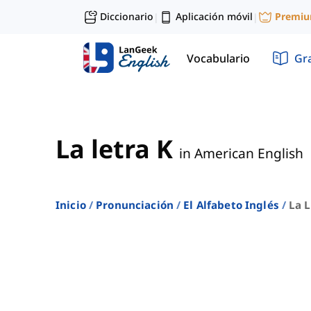
Diccionario
Aplicación móvil
Premi
|
|
Vocabulario
Gr
La letra K
in American English
Inicio
Pronunciación
El Alfabeto Inglés
La L