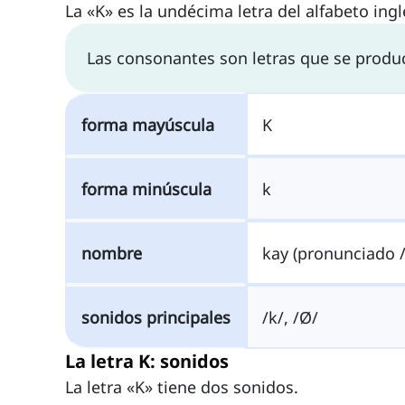
La «K» es la undécima letra del alfabeto in
Las consonantes son letras que se produce
forma mayúscula
K
forma minúscula
k
nombre
kay (pronunciado /ˈ
sonidos principales
/k/, /Ø/
La letra K: sonidos
La letra «K» tiene dos sonidos.