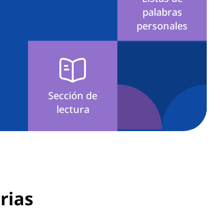
palabras
personales
Sección de
lectura
rias