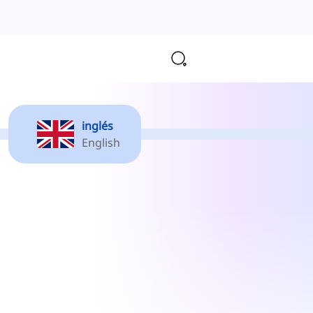
inglés
English