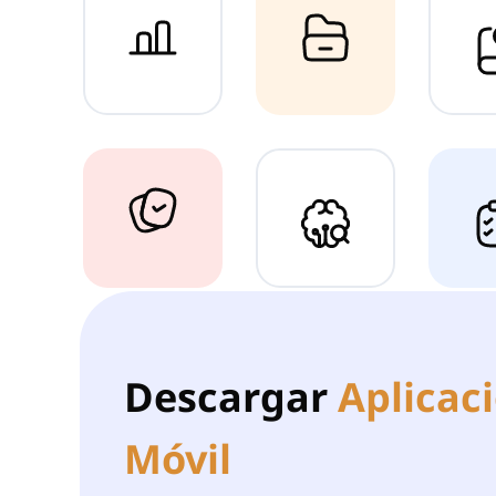
Descargar
Aplicac
Móvil