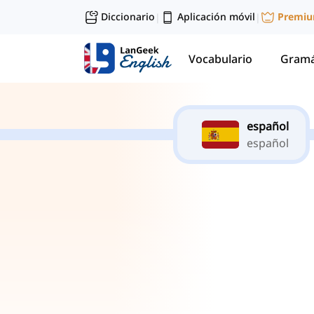
Diccionario
Aplicación móvil
Premi
|
|
Vocabulario
Gramá
español
español