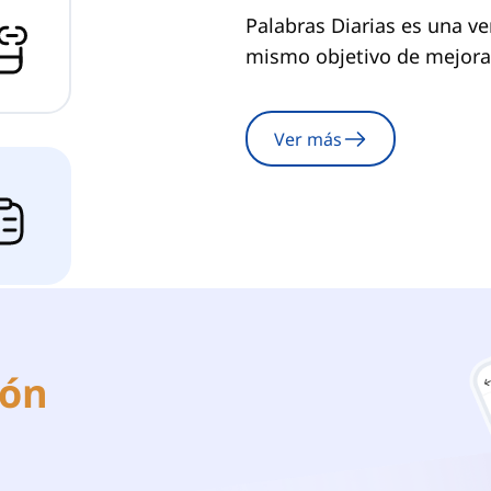
Palabras Diarias es una ver
mismo objetivo de mejorar
Ver más
ión