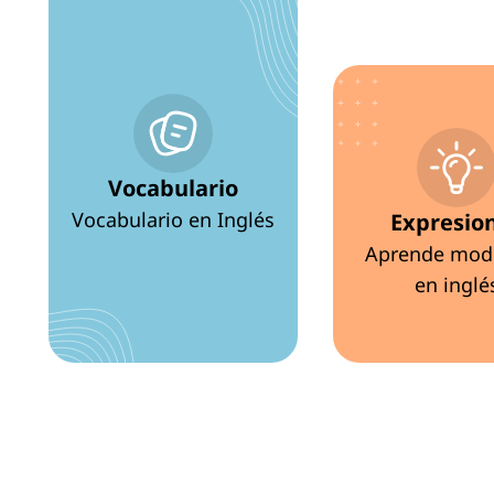
Vocabulario
Vocabulario en Inglés
Expresio
Aprende mod
en inglé