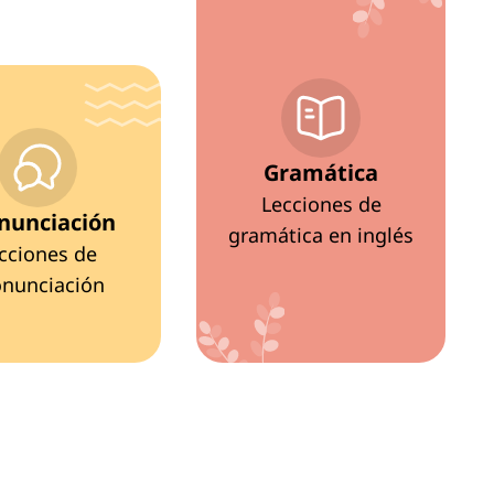
Gramática
Lecciones de
nunciación
gramática en inglés
cciones de
onunciación