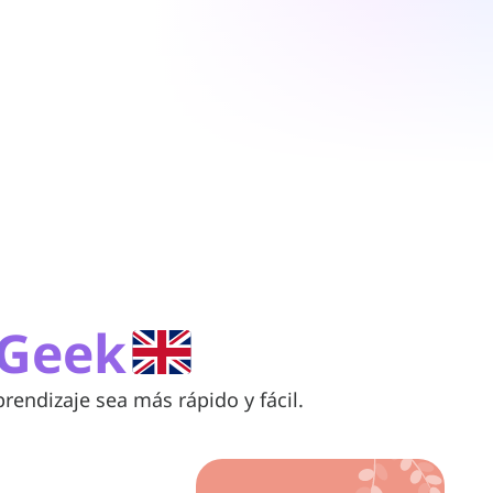
Geek
endizaje sea más rápido y fácil.