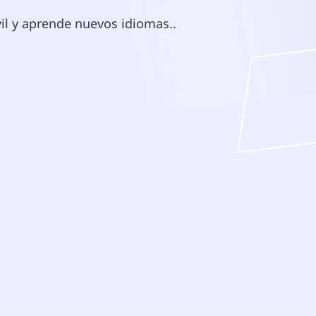
vil y aprende nuevos idiomas.
.