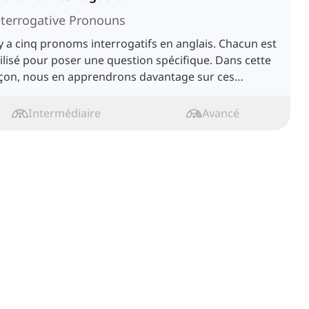
nterrogative Pronouns
 y a cinq pronoms interrogatifs en anglais. Chacun est
ilisé pour poser une question spécifique. Dans cette
eçon, nous en apprendrons davantage sur ces
ronoms.
Intermédiaire
Avancé