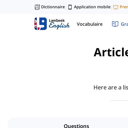
Dictionnaire
Application mobile
Pre
|
|
Vocabulaire
Gr
Articl
Here are a li
Questions