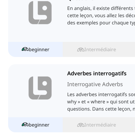
En anglais, il existe différent
cette leçon, vous allez les dé
des exemples pour chaque ty
beginner
Intermédiaire
Adverbes interrogatifs
Interrogative Adverbs
Les adverbes interrogatifs so
why » et « where » qui sont ut
questions. Dans cette leçon,
davantage à leur sujet.
beginner
Intermédiaire