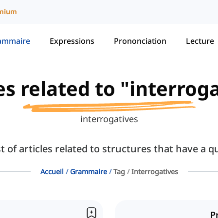
mium
ammaire
Expressions
Prononciation
Lecture
es related to "interrog
interrogatives
st of articles related to structures that have a 
Accueil
Grammaire
Tag
Interrogatives
P