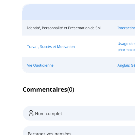
Identité, Personnalité et Présentation de Soi
Interactio
Usage de s
Travail, Succès et Motivation
pharmacol
Vie Quotidienne
Anglais Gé
Commentaires
(
0
)