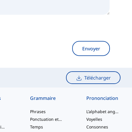
Envoyer
Télécharger
s
Grammaire
Prononciation
Phrases
L'alphabet anglais
Ponctuation et Orthographe
Voyelles
Verbes à particule
Temps
Consonnes