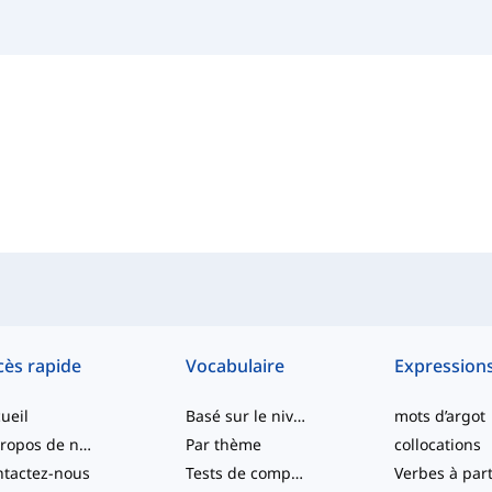
cès rapide
Vocabulaire
Expression
ueil
Basé sur le niveau
mots d’argot
À propos de nous
Par thème
collocations
tactez-nous
Tests de compétence