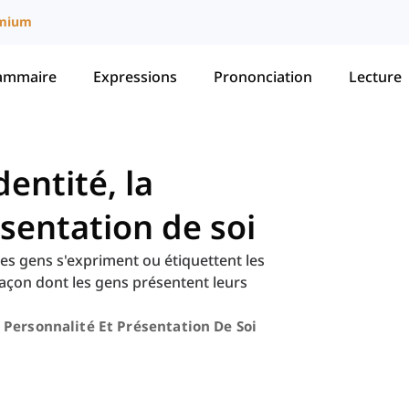
mium
ammaire
Expressions
Prononciation
Lecture
dentité, la
ésentation de soi
les gens s'expriment ou étiquettent les
 façon dont les gens présentent leurs
, Personnalité Et Présentation De Soi