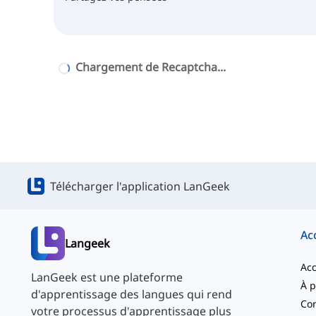
Chargement de Recaptcha...
Télécharger l'application LanGeek
Ac
Langeek
Acc
LanGeek est une plateforme
d'apprentissage des langues qui rend
Con
votre processus d'apprentissage plus