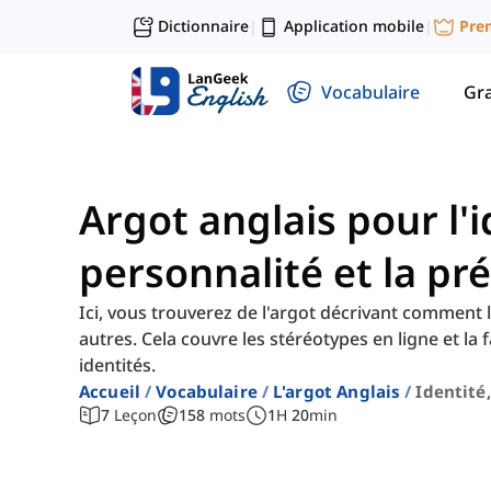
Dictionnaire
Application mobile
Pre
|
|
Vocabulaire
Gr
Argot anglais pour l'i
personnalité et la pr
Ici, vous trouverez de l'argot décrivant comment 
autres. Cela couvre les stéréotypes en ligne et la
identités.
Accueil
Vocabulaire
L'argot Anglais
Identité
7
Leçon
158
mots
1
H
20
min