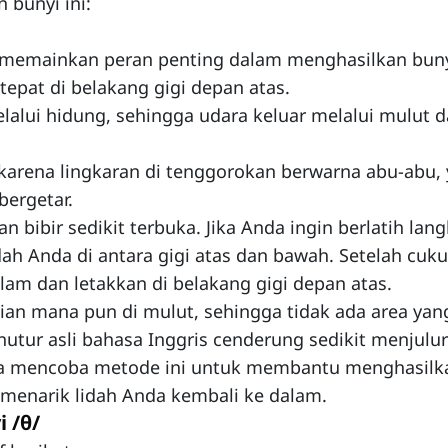
 bunyi ini:
ah memainkan peran penting dalam menghasilkan bunyi
tepat di belakang gigi depan atas.
alui hidung, sehingga udara keluar melalui mulut dar
karena lingkaran di tenggorokan berwarna abu-abu,
bergetar.
an bibir sedikit terbuka. Jika Anda ingin berlatih lan
ah Anda di antara gigi atas dan bawah. Setelah cuk
alam dan letakkan di belakang gigi depan atas.
ian mana pun di mulut, sehingga tidak ada area yan
nutur asli bahasa Inggris cenderung sedikit menjulu
isa mencoba metode ini untuk membantu menghasilk
k menarik lidah Anda kembali ke dalam.
 /θ/