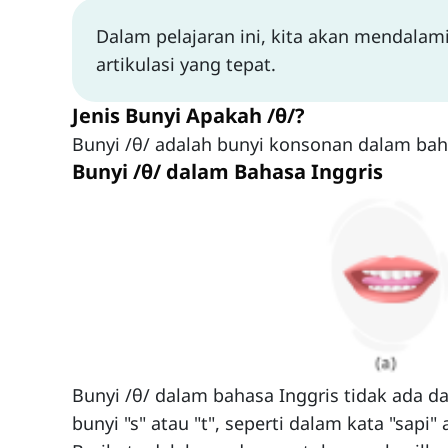
Dalam pelajaran ini, kita akan mendala
artikulasi yang tepat.
Jenis Bunyi Apakah /θ/?
Bunyi /θ/ adalah bunyi konsonan dalam bah
Bunyi /θ/ dalam Bahasa Inggris
Bunyi /θ/ dalam bahasa Inggris tidak ada d
bunyi "s" atau "t", seperti dalam kata "sapi" a