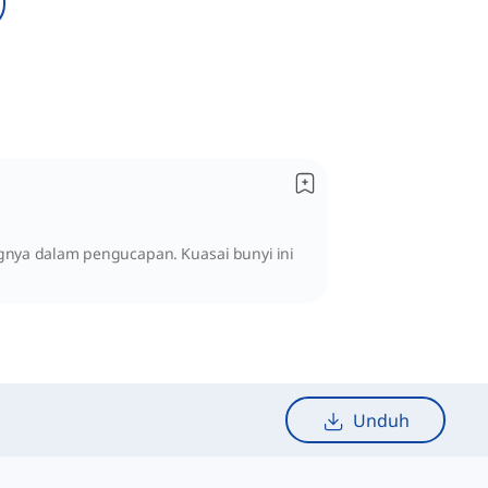
ngnya dalam pengucapan. Kuasai bunyi ini
Unduh