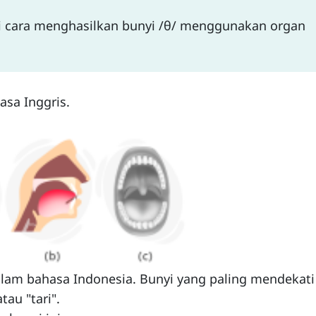
mi cara menghasilkan bunyi /θ/ menggunakan organ
asa Inggris.
alam bahasa Indonesia. Bunyi yang paling mendekati
tau "tari".