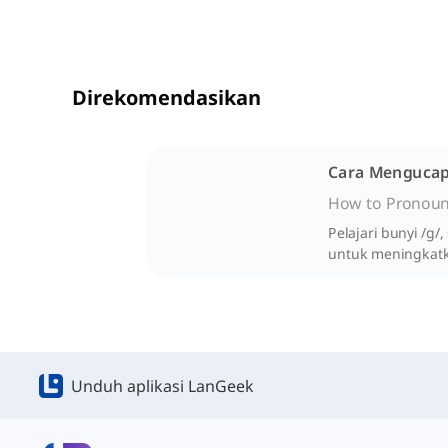
Direkomendasikan
Cara Mengucap
How to Pronoun
Pelajari bunyi /g
untuk meningkatk
Unduh aplikasi LanGeek