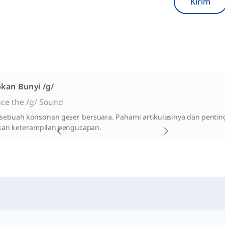
Kirim
kan Bunyi /g/
ce the /g/ Sound
/, sebuah konsonan geser bersuara. Pahami artikulasinya dan penti
an keterampilan pengucapan.