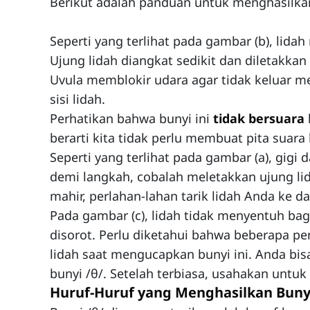
Berikut adalah panduan untuk menghasilkan
Seperti yang terlihat pada gambar (b), lid
Ujung lidah diangkat sedikit dan diletakkan 
Uvula memblokir udara agar tidak keluar mel
sisi lidah.
Perhatikan bahwa bunyi ini
tidak bersuara
berarti kita tidak perlu membuat pita suara 
Seperti yang terlihat pada gambar (a), gigi d
demi langkah, cobalah meletakkan ujung lid
mahir, perlahan-lahan tarik lidah Anda ke d
Pada gambar (c), lidah tidak menyentuh bag
disorot. Perlu diketahui bahwa beberapa pe
lidah saat mengucapkan bunyi ini. Anda b
bunyi /θ/. Setelah terbiasa, usahakan untu
Huruf-Huruf yang Menghasilkan Bunyi