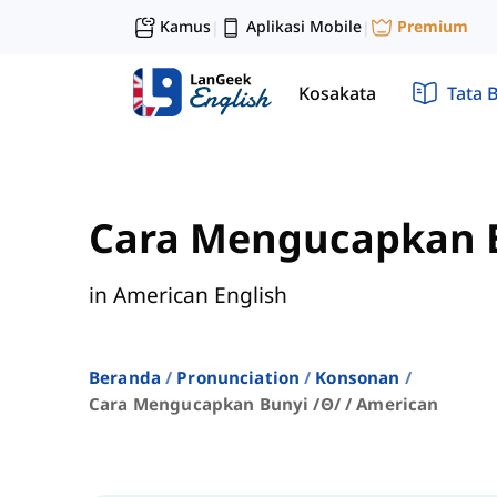
Kamus
Aplikasi Mobile
Premium
|
|
Kosakata
Tata 
Cara Mengucapkan B
in American English
Beranda
Pronunciation
Konsonan
Cara Mengucapkan Bunyi /θ/ / American