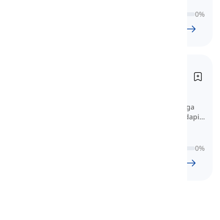
tentang nilai-nilai moral dan perilaku
manusia.
0
%
7
l
65
w
33
m
Kehidupan Sehari-hari
Daily Life
Jelajahi peribahasa Inggris yang
memberikan kebijaksanaan berharga
dan nasihat praktis untuk menghadapi
suka dan duka kehidupan sehari-hari.
0
%
7
l
69
w
35
m