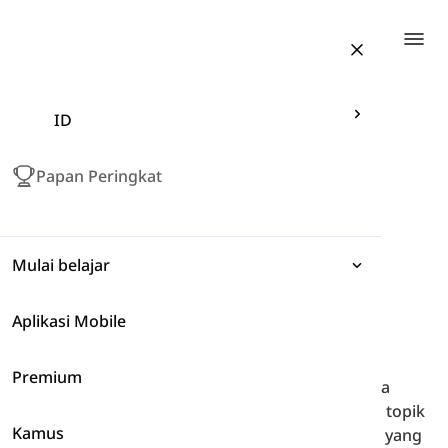
Togg
ID
Papan Peringkat
Mulai belajar
Peribahasa Bahasa
Aplikasi Mobile
Ungkapan
Inggris
Premium
Tata Bahasa
Di sini Anda akan menemukan pilihan peribahasa
bahasa Inggris yang dikategorikan berdasarkan topik
Kamus
Kosakata
untuk akses yang lebih mudah dan pemahaman yang