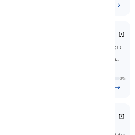
10
l
118
w
1
J
60
m
Kualitas
Qualities
Temukan kekayaan peribahasa Inggris
yang berfokus pada kualitas,
mengungkapkan wawasan berguna
tentang kebajikan, sifat, dan atribut
yang menentukan individu.
0
%
11
l
132
w
1
J
7
m
Hasil dan Dampak
Outcome & Impact
Temukan peribahasa Inggris yang