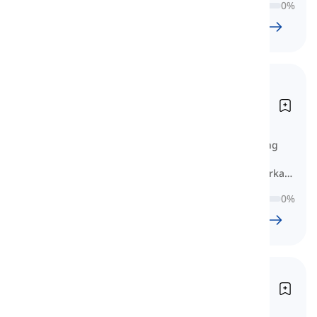
0
%
mencerminkan prinsip dan tantangan
komunitas kita.
8
l
68
w
35
m
Perilaku, Sikap, dan
Pendekatan
Behavior, Attitude, & Approach
Temukan peribahasa Inggris tentang
perilaku, sikap, dan pendekatan.
Pelajari kebijaksanaan yang ditawarkan
oleh peribahasa ini tentang konsep-
0
%
konsep tersebut.
18
l
182
w
1
J
32
m
Interaksi Sosial
Social Interaction