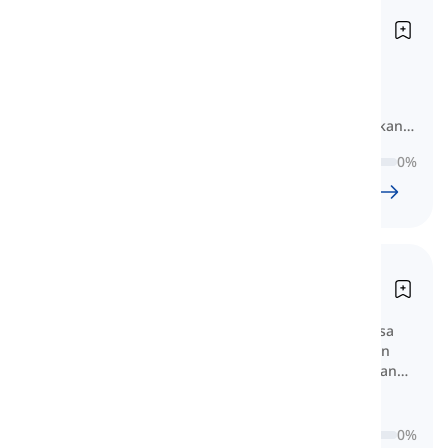
Pengetahuan dan
Kebijaksanaan
Knowledge & Wisdom
Buka harta pengetahuan dan
kebijaksanaan dengan koleksi
peribahasa Inggris kami, menawarkan
wawasan abadi dan pelajaran hidup
0
%
yang mendalam.
11
l
140
w
1
J
11
m
Situasi dan Keadaan
Situations & States
Temukan koleksi lengkap peribahasa
Inggris tentang berbagai situasi dan
keadaan, menawarkan kebijaksanaan
abadi untuk membantu menghadapi
berbagai keadaan hidup dengan jelas.
0
%