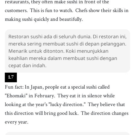
restaurants, they often make sushi in front of the
customers.
This is fun to watch.
Chefs show their skills in
making sushi quickly and beautifully.
Restoran sushi ada di seluruh dunia. Di restoran ini,
mereka sering membuat sushi di depan pelanggan.
Menarik untuk ditonton. Koki menunjukkan
keahlian mereka dalam membuat sushi dengan
cepat dan indah.
1
.
7
Fun fact: In Japan, people eat a special sushi called
"Ehomaki" in February.
They eat it in silence while
looking at the year's "lucky direction."
They believe that
this direction will bring good luck.
The direction changes
every year.