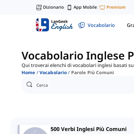
Dizionario
App Mobile
Premium
|
|
Vocabolario
Gr
Vocabolario Inglese
Qui troverai elenchi di vocabolari inglesi basati s
Home
Vocabolario
Parole Più Comuni
500 Verbi Inglesi Più Comuni