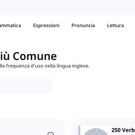
ammatica
Espressioni
Pronuncia
Lettura
 Più Comune
ulla frequenza d'uso nella lingua inglese.
250 Verb