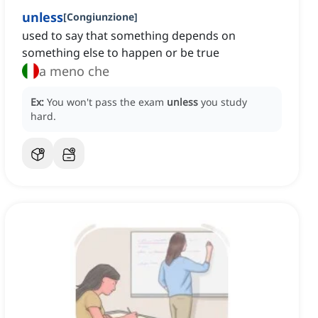
unless
[
Congiunzione
]
used to say that something depends on
something else to happen or be true
a meno che
Ex:
You won't pass the exam
unless
you study
hard.