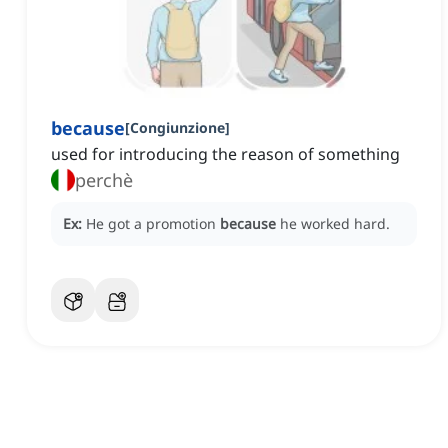
because
[
Congiunzione
]
used for introducing the reason of something
perchè
Ex:
He got a promotion
because
he worked hard.