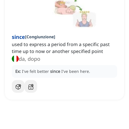
since
[
Congiunzione
]
used to express a period from a specific past
time up to now or another specified point
da, dopo
Ex:
I've felt better
since
I've been here.