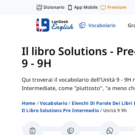
Dizionario
App Mobile
Premium
|
|
Vocabolario
Gr
Il libro Solutions - P
9 - 9H
Qui troverai il vocabolario dell'Unità 9 - 9H 
Intermediate, come "piuttosto", "a meno che
Home
Vocabolario
Elenchi Di Parole Dei Libr
Il Libro Solutions Pre Intermedio
Unità 9 9h