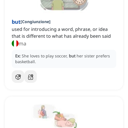
but
[
Congiunzione
]
used for introducing a word, phrase, or idea
that is different to what has already been said
ma
Ex:
She loves to play soccer,
but
her sister prefers
basketball.