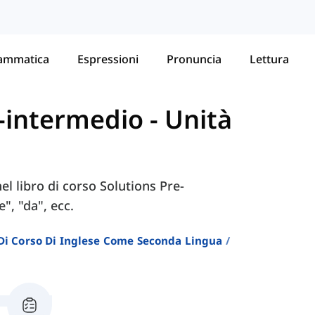
ammatica
Espressioni
Pronuncia
Lettura
re-intermedio
-
Unità
nel libro di corso Solutions Pre-
", "da", ecc.
i Di Corso Di Inglese Come Seconda Lingua