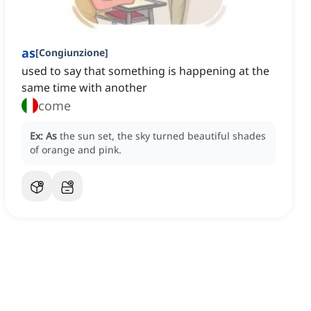
as
[
Congiunzione
]
used to say that something is happening at the
same time with another
come
Ex:
As
the sun set, the sky turned beautiful shades
of orange and pink.