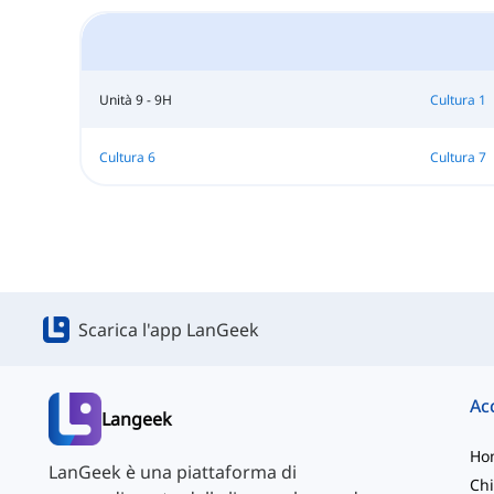
Unità 9 - 9H
Cultura 1
Cultura 6
Cultura 7
Scarica l'app LanGeek
Langeek
Ho
LanGeek è una piattaforma di
Chi