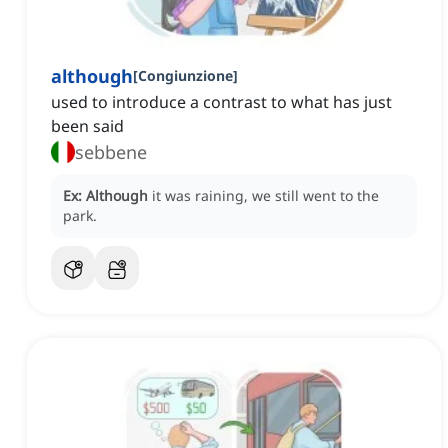
although
[
Congiunzione
]
used to introduce a contrast to what has just
been said
sebbene
Ex:
Although
it was raining, we still went to the
park.