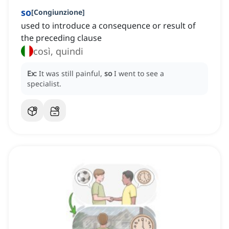
so
[
Congiunzione
]
used to introduce a consequence or result of
the preceding clause
così, quindi
Ex:
It was still painful,
so
I went to see a
specialist.