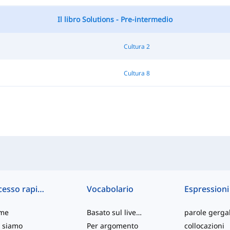
Il libro Solutions - Pre-intermedio
Cultura 2
Cultura 8
Accesso rapido
Vocabolario
Espressioni
me
Basato sul livello
parole gergal
 siamo
Per argomento
collocazioni