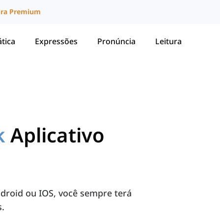
ura Premium
tica
Expressões
Pronúncia
Leitura
k
Aplicativo
ndroid ou IOS, você sempre terá
s.