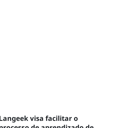
Langeek visa facilitar o
processo de aprendizado de