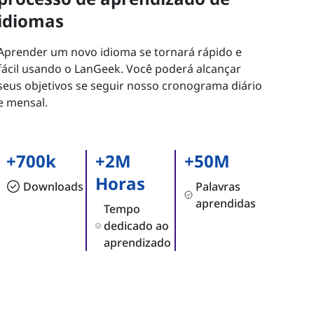
idiomas
Aprender um novo idioma se tornará rápido e
fácil usando o LanGeek. Você poderá alcançar
seus objetivos se seguir nosso cronograma diário
e mensal.
+700k
+2M
+50M
Horas
Downloads
Palavras
aprendidas
Tempo
dedicado ao
aprendizado