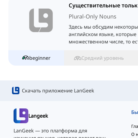
Plural-Only Nouns
Здесь мы обсудим некоторы
английском языке, которые 
множественном числе, то ес
единственного числа.
beginner
Средний уровень
Скачать приложение LanGeek
Langeek
Гл
LanGeek — это платформа для
О 