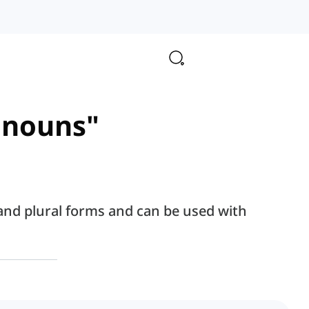
e nouns"
 and plural forms and can be used with