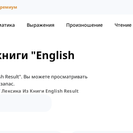
ремиум
матика
Выражения
Произношение
Чтение
ниги "English
ish Result". Вы можете просматривать
запас.
Лексика Из Книги English Result