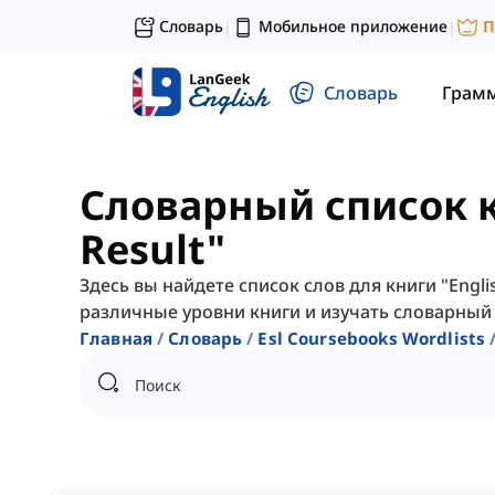
Словарь
Мобильное приложение
П
|
|
Словарь
Грам
Словарный список к
Result"
Здесь вы найдете список слов для книги "Engl
различные уровни книги и изучать словарный 
Главная
Словарь
Esl Coursebooks Wordlists