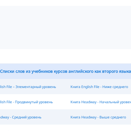
Списки слов из учебников курсов английского как второго языка
lish File – Элементарный уровень
Книга English File - Ниже среднего
lish File - Продвинутый уровень
Книга Headway - Начальный урове
dway - Средний уровень
Книга Headway - Выше среднего