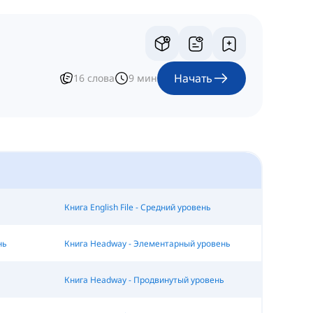
Начать
16
слова
9
мин
Книга English File - Средний уровень
нь
Книга Headway - Элементарный уровень
Книга Headway - Продвинутый уровень