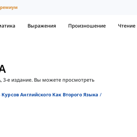
ремиум
матика
Выражения
Произношение
Чтение
A
A, 3-е издание. Вы можете просмотреть
 Курсов Английского Как Второго Языка