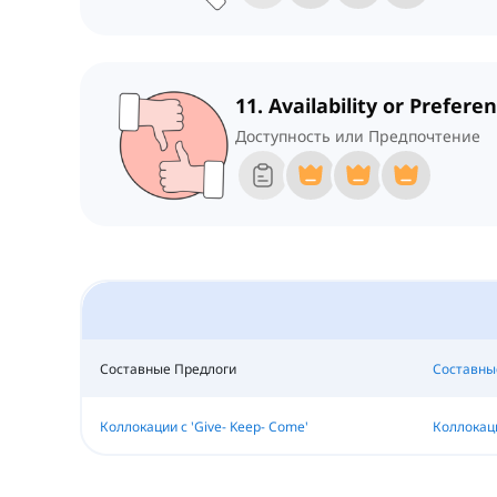
11. Availability or Prefere
Доступность или Предпочтение
Составные Предлоги
Составны
Коллокации с 'Give- Keep- Come'
Коллокации