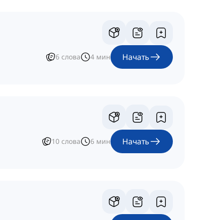
Начать
6
слова
4
мин
Начать
10
слова
6
мин