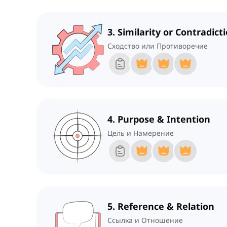
3. Similarity or Contradict
Сходство или Противоречие
4. Purpose & Intention
Цель и Намерение
5. Reference & Relation
Ссылка и Отношение