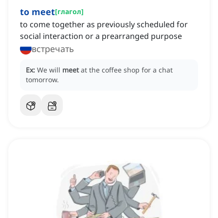
to meet
[
глагол
]
to come together as previously scheduled for
social interaction or a prearranged purpose
встречать
Ex:
We will
meet
at the coffee shop for a chat
tomorrow.