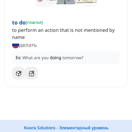
to do
[
глагол
]
to perform an action that is not mentioned by
name
делать
Ex:
What are you
doing
tomorrow?
Книга Solutions - Элементарный уровень