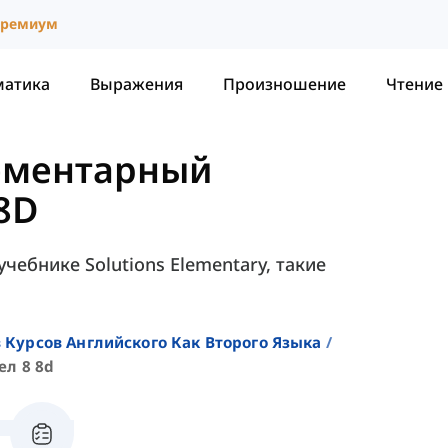
ремиум
матика
Выражения
Произношение
Чтение
лементарный
 8D
 учебнике Solutions Elementary, такие
 Курсов Английского Как Второго Языка
ел 8 8d