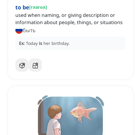
to be
[
глагол
]
used when naming, or giving description or
information about people, things, or situations
быть
Ex:
Today
is
her birthday.