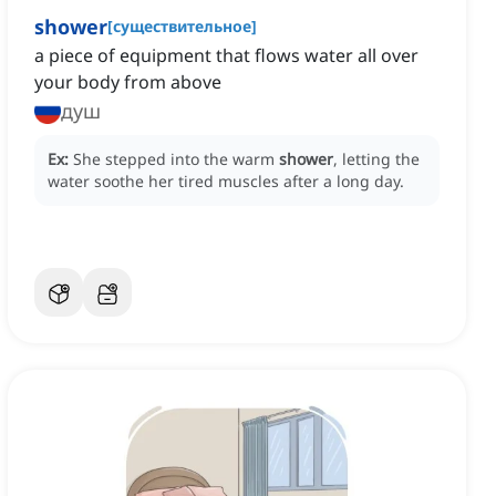
shower
[
существительное
]
a piece of equipment that flows water all over
your body from above
душ
Ex:
She stepped into the warm
shower
, letting the
water soothe her tired muscles after a long day.