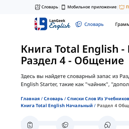
Словарь
Мобильное приложение
П
|
|
Словарь
Грам
Книга Total English 
Раздел 4 - Общение
Здесь вы найдете словарный запас из Раз
English Starter, такие как "чайник", "допо
Главная
Словарь
Списки Слов Из Учебников
Книга Total English Начальный
Раздел 4 Общ