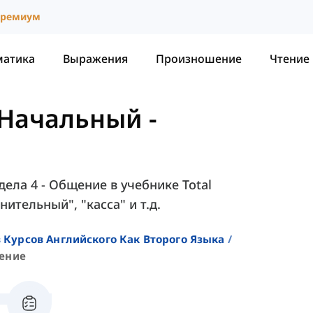
ремиум
матика
Выражения
Произношение
Чтение
- Начальный
-
дела 4 - Общение в учебнике Total
лнительный", "касса" и т.д.
 Курсов Английского Как Второго Языка
ение