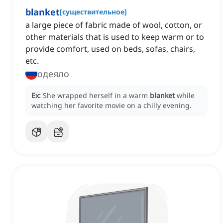
blanket
[
существительное
]
a large piece of fabric made of wool, cotton, or
other materials that is used to keep warm or to
provide comfort, used on beds, sofas, chairs,
etc.
одеяло
Ex:
She wrapped herself in a warm
blanket
while
watching her favorite movie on a chilly evening.