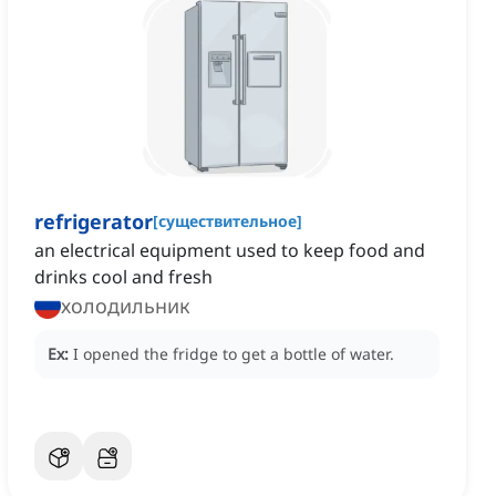
refrigerator
[
существительное
]
an electrical equipment used to keep food and
drinks cool and fresh
холодильник
Ex:
I opened the fridge to get a bottle of water.