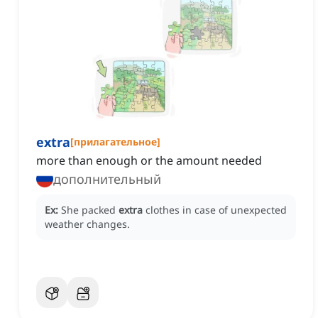
extra
[
прилагательное
]
more than enough or the amount needed
дополнительный
Ex:
She packed
extra
clothes in case of unexpected
weather changes.