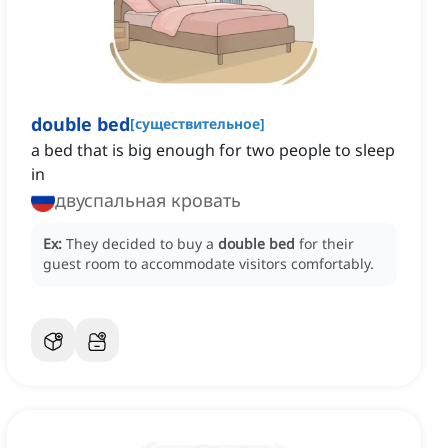
double bed
[
существительное
]
a bed that is big enough for two people to sleep
in
двуспальная кровать
Ex:
They decided to buy a
double bed
for their
guest room to accommodate visitors comfortably.