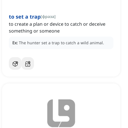
to set a trap
[
фраза
]
to create a plan or device to catch or deceive
something or someone
Ex:
The hunter set a trap to catch a wild animal.