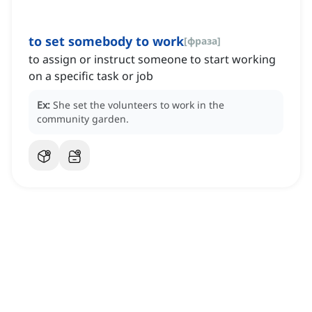
to set somebody to work
[
фраза
]
to assign or instruct someone to start working
on a specific task or job
Ex:
She set the volunteers to work in the
community garden.