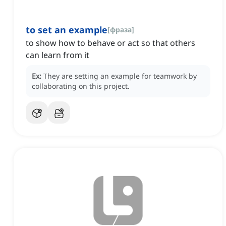
to set an example
[
фраза
]
to show how to behave or act so that others
can learn from it
Ex:
They are setting an example for teamwork by
collaborating on this project.