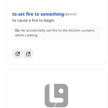
to set fire to something
[
фраза
]
to cause a fire to begin
Ex:
He accidentally set fire to the kitchen curtains
while cooking.