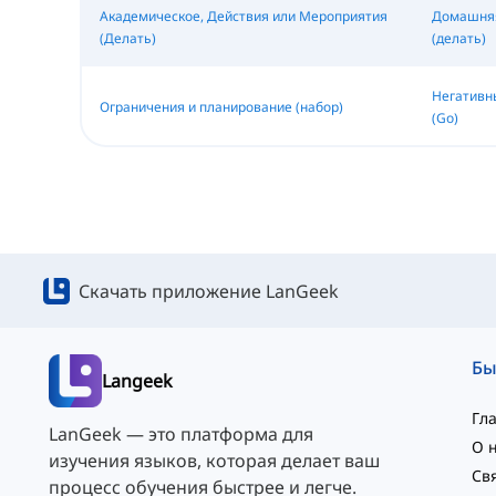
Академическое, Действия или Мероприятия
Домашняя
(Делать)
(делать)
Негативн
Ограничения и планирование (набор)
(Go)
Скачать приложение LanGeek
Langeek
Гл
LanGeek — это платформа для
О 
изучения языков, которая делает ваш
процесс обучения быстрее и легче.