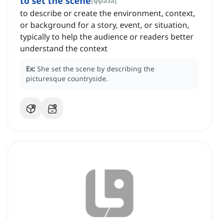
to set the scene
[
фраза
]
to describe or create the environment, context,
or background for a story, event, or situation,
typically to help the audience or readers better
understand the context
Ex:
She set the scene by describing the
picturesque countryside.