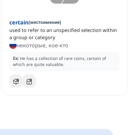
certain
[
местоимение
]
used to refer to an unspecified selection within
a group or category
некоторые, кое-кто
Ex:
He has a collection of rare coins, certain of
which are quite valuable.