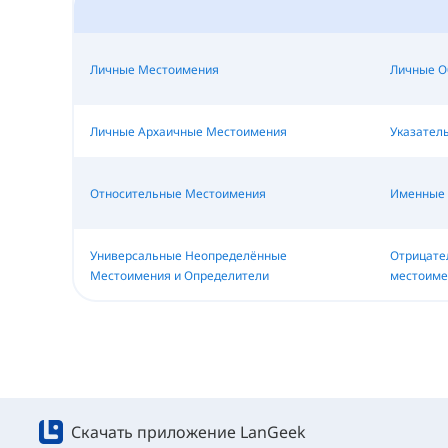
Личные Местоимения
Личные О
Личные Архаичные Местоимения
Указател
Относительные Местоимения
Именные 
Универсальные Неопределённые
Отрицате
Местоимения и Определители
местоиме
Скачать приложение LanGeek