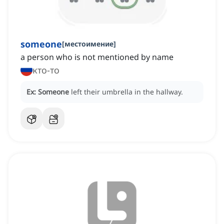
someone
[
местоимение
]
a person who is not mentioned by name
кто-то
Ex:
Someone
left their umbrella in the hallway.