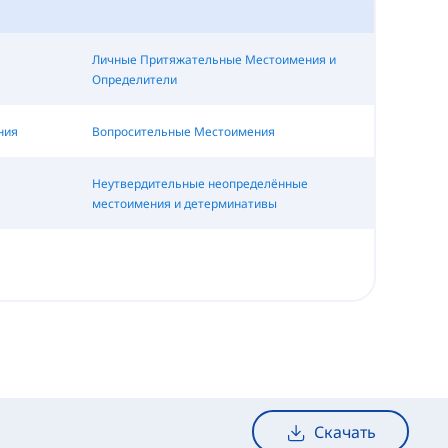
Личные Притяжательные Местоимения и
Определители
ния
Вопросительные Местоимения
Неутвердительные неопределённые
местоимения и детерминативы
Скачать