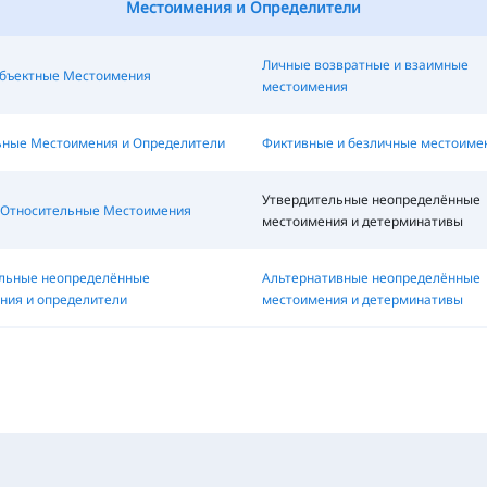
Местоимения и Определители
Личные возвратные и взаимные
бъектные Местоимения
местоимения
ьные Местоимения и Определители
Фиктивные и безличные местоиме
Утвердительные неопределённые
Относительные Местоимения
местоимения и детерминативы
льные неопределённые
Альтернативные неопределённые
ния и определители
местоимения и детерминативы